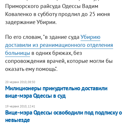
Приморского райсуда Одессы Вадим
Коваленко в субботу продлил до 25 июня
задержание Убирии.
По его словам, "в здание суда
Убирию
доставили из реанимационного отделения
больницы
в одних брюках, без
сопровождения врачей, которые могли бы
оказать ему помощь".
20 червня 2010, 08:50
Милиционеры принудительно доставили
вице-мэра Одессы в суд
19 червня 2010, 12:41
Вице-мэра Одессы освободили под подписку о
невыезде