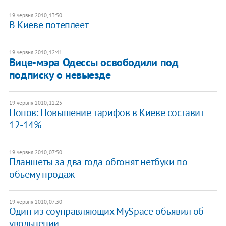
19 червня 2010, 13:50
В Киеве потеплеет
19 червня 2010, 12:41
Вице-мэра Одессы освободили под
подписку о невыезде
19 червня 2010, 12:25
Попов: Повышение тарифов в Киеве составит
12-14%
19 червня 2010, 07:50
Планшеты за два года обгонят нетбуки по
объему продаж
19 червня 2010, 07:30
Один из соуправляющих MySpace объявил об
увольнении