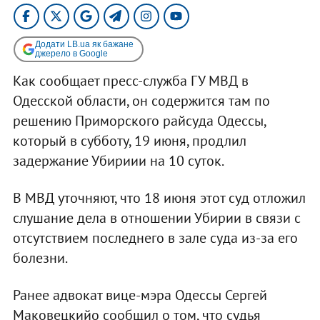
Додати LB.ua як бажане
джерело в Google
Как сообщает пресс-служба ГУ МВД в
Одесской области, он содержится там по
решению Приморского райсуда Одессы,
который в субботу, 19 июня, продлил
задержание Убириии на 10 суток.
В МВД уточняют, что 18 июня этот суд отложил
слушание дела в отношении Убирии в связи с
отсутствием последнего в зале суда из-за его
болезни.
Ранее адвокат вице-мэра Одессы Сергей
Маковецкийо сообщил о том, что судья