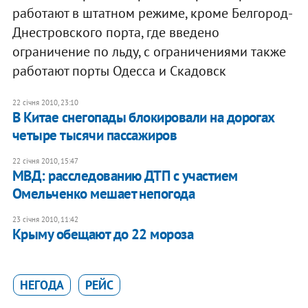
работают в штатном режиме, кроме Белгород-
Днестровского порта, где введено
ограничение по льду, с ограничениями также
работают порты Одесса и Скадовск
22 січня 2010, 23:10
В Китае снегопады блокировали на дорогах
четыре тысячи пассажиров
22 січня 2010, 15:47
МВД: расследованию ДТП с участием
Омельченко мешает непогода
23 січня 2010, 11:42
Крыму обещают до 22 мороза
НЕГОДА
РЕЙС