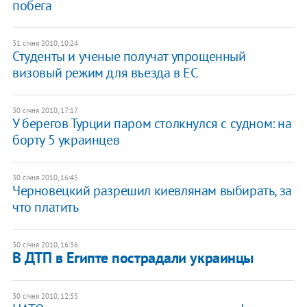
побега
31 січня 2010, 10:24
Студенты и ученые получат упрощенный
визовый режим для въезда в ЕС
30 січня 2010, 17:17
У берегов Турции паром столкнулся с судном: на
борту 5 украинцев
30 січня 2010, 16:45
Черновецкий разрешил киевлянам выбирать, за
что платить
30 січня 2010, 16:36
В ДТП в Египте пострадали украинцы
30 січня 2010, 12:55