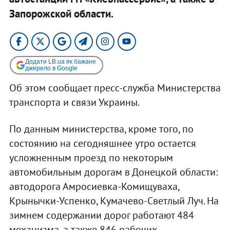
Запорожской области.
Додати LB.ua як бажане
джерело в Google
Об этом сообщает пресс-служба Министерства
транспорта и связи Украины.
По данным министерства, кроме того, по
состоянию на сегодняшнее утро остается
усложненным проезд по некоторым
автомобильным дорогам в Донецкой области:
автодорога Амросиевка-Комищуваха,
Крынычки-Успенко, Кумачево-Светлый Луч. На
зимнем содержании дорог работают 484
механизма, а также 846 рабочих.