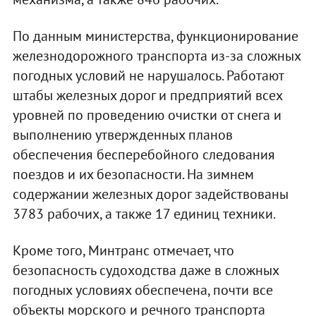
По данным министерства, функционирование
железнодорожного транспорта из-за сложных
погодных условий не нарушалось. Работают
штабы железных дорог и предприятий всех
уровней по проведению очистки от снега и
выполнению утвержденных планов
обеспечения бесперебойного следования
поездов и их безопасности. На зимнем
содержании железных дорог задействованы
3783 рабочих, а также 17 единиц техники.
Кроме того, Минтранс отмечает, что
безопасность судоходства даже в сложных
погодных условиях обеспечена, почти все
объекты морского и речного транспорта