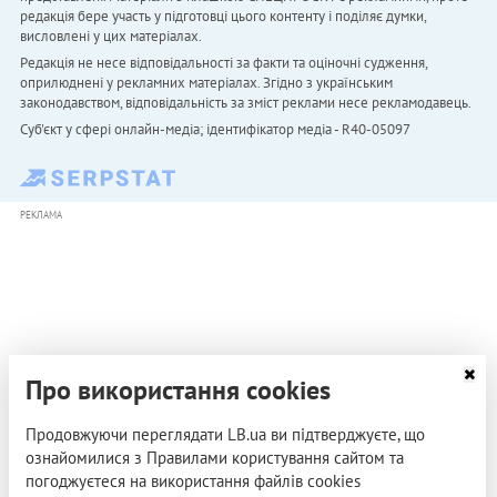
редакція бере участь у підготовці цього контенту і поділяє думки,
висловлені у цих матеріалах.
Редакція не несе відповідальності за факти та оціночні судження,
оприлюднені у рекламних матеріалах. Згідно з українським
законодавством, відповідальність за зміст реклами несе рекламодавець.
Cуб'єкт у сфері онлайн-медіа; ідентифікатор медіа - R40-05097
РЕКЛАМА
Про використання cookies
Продовжуючи переглядати LB.ua ви підтверджуєте, що
ознайомилися з Правилами користування сайтом та
погоджуєтеся на використання файлів cookies