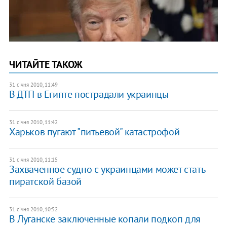
ЧИТАЙТЕ ТАКОЖ
31 січня 2010, 11:49
В ДТП в Египте пострадали украинцы
31 січня 2010, 11:42
Харьков пугают "питьевой" катастрофой
31 січня 2010, 11:15
Захваченное судно с украинцами может стать
пиратской базой
31 січня 2010, 10:52
В Луганске заключенные копали подкоп для