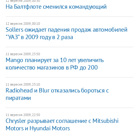
12 вересня 2009, 00:30
На Балтфлоте сменился командующий
12 вересня 2009, 00:10
Sollers ожидает падения продаж автомобилей
"УАЗ" в 2009 году в 2 раза
11 вересня 2009, 23:50
Mango планирует за 10 лет увеличить
количество магазинов в РФ до 200
11 вересня 2009, 23:10
Radiohead и Blur отказались бороться с
пиратами
11 вересня 2009, 22:50
Chrysler разрывает соглашение с Mitsubishi
Motors и Hyundai Motors