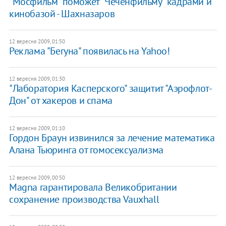
"Мосфильм" поможет "Чеченфильму" кадрами и
кинобазой - Шахназаров
12 вересня 2009, 01:50
Реклама "Бегуна" появилась на Yahoo!
12 вересня 2009, 01:30
"Лаборатория Касперского" защитит "Аэрофлот-
Дон" от хакеров и спама
12 вересня 2009, 01:10
Гордон Браун извинился за лечение математика
Алана Тьюринга от гомосексуализма
12 вересня 2009, 00:50
Magna гарантировала Великобритании
сохранение производства Vauxhall