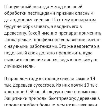
П опулярный некогда метод внешней
обработки пестицидами признан опасным
для здоровья киевлян. Поэтому препаратом
будут не обрызгивать, а вводить его в
древесину. Какой именно препарат применить
- пока решает профильное управление вместе
с научными работниками. Это же ведомство в
недельный срок должно предложить, куда
вывозить опавшие листья, ведь в нем зимуют
личинки моли.
В прошлом году в столице снесли свыше 14
тыс. деревьев сухостоев. Из них почти 10 тыс.
каштанов. Сейчас обследуют еще столько же.
Защитники природы бьют тревогу: деревьев в
городе погибает больше, чем их высаживают.