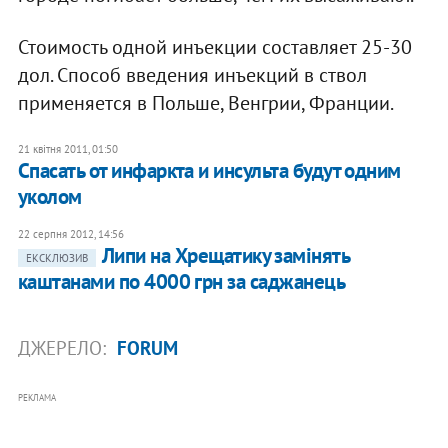
Стоимость одной инъекции составляет 25-30
дол. Способ введения инъекций в ствол
применяется в Польше, Венгрии, Франции.
21 квітня 2011, 01:50
Спасать от инфаркта и инсульта будут одним
уколом
22 серпня 2012, 14:56
Липи на Хрещатику замінять
ЕКСКЛЮЗИВ
каштанами по 4000 грн за саджанець
ДЖЕРЕЛО:
FORUM
РЕКЛАМА