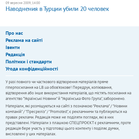
09 вересня 2009, 14:00
Наводнения в Турции убили 20 человек
Про нас
Реклама на сайті
Івенти
Редакція
Політики і стандарти
Угода конфіденційності
У разі повного чи часткового відтворення матеріалів пряме
гіперпосилання на LB.ua обов'язкове! Передрук, копіювання,
відтворення або інше використання матеріалів, що містять посилання на
агентство "Українськi Новини" й "Українська Фото Група", заборонено.
Матеріали, які розміщуються на сайті з позначкою "Реклама" / "Новини
компаній" / "Пресреліз" / "Promoted", є рекламними та публікуються на
правах реклами. Редакція може не поділяти погляди, які в них
представлені. Матеріали з плашкою СПЕЦПРОЄКТ є рекламними, проте
редакція бере участь у підготовці цього контенту і поділяє думки,
висловлені у цих матеріалах.