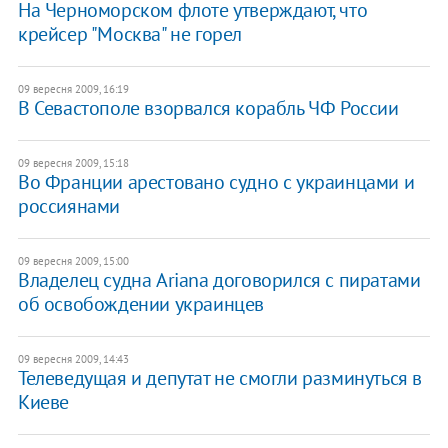
На Черноморском флоте утверждают, что
крейсер "Москва" не горел
09 вересня 2009, 16:19
В Севастополе взорвался корабль ЧФ России
09 вересня 2009, 15:18
Во Франции арестовано судно с украинцами и
россиянами
09 вересня 2009, 15:00
Владелец судна Ariana договорился с пиратами
об освобождении украинцев
09 вересня 2009, 14:43
Телеведущая и депутат не смогли разминуться в
Киеве