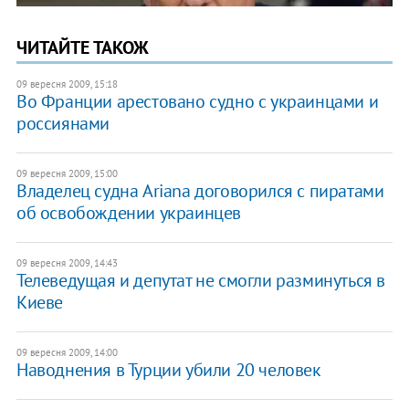
ЧИТАЙТЕ ТАКОЖ
09 вересня 2009, 15:18
Во Франции арестовано судно с украинцами и
россиянами
09 вересня 2009, 15:00
Владелец судна Ariana договорился с пиратами
об освобождении украинцев
09 вересня 2009, 14:43
Телеведущая и депутат не смогли разминуться в
Киеве
09 вересня 2009, 14:00
Наводнения в Турции убили 20 человек