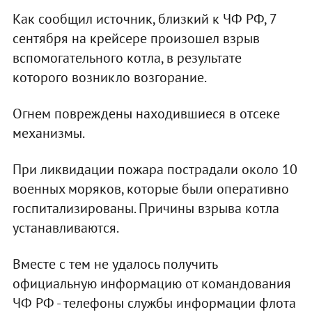
Как сообщил источник, близкий к ЧФ РФ, 7
сентября на крейсере произошел взрыв
вспомогательного котла, в результате
которого возникло возгорание.
Огнем повреждены находившиеся в отсеке
механизмы.
При ликвидации пожара пострадали около 10
военных моряков, которые были оперативно
госпитализированы. Причины взрыва котла
устанавливаются.
Вместе с тем не удалось получить
официальную информацию от командования
ЧФ РФ - телефоны службы информации флота