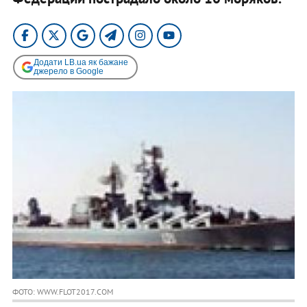
Додати LB.ua як бажане
джерело в Google
ФОТО: WWW.FLOT2017.COM