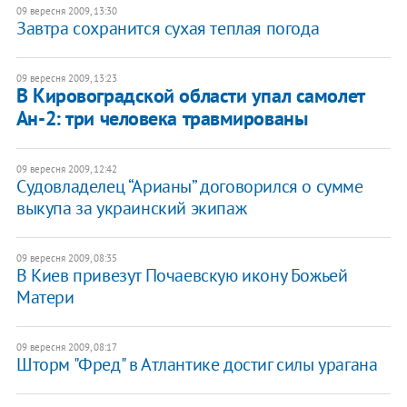
09 вересня 2009, 13:30
Завтра сохранится сухая теплая погода
09 вересня 2009, 13:23
В Кировоградской области упал самолет
Ан-2: три человека травмированы
09 вересня 2009, 12:42
Судовладелец “Арианы” договорился о сумме
выкупа за украинский экипаж
09 вересня 2009, 08:35
В Киев привезут Почаевскую икону Божьей
Матери
09 вересня 2009, 08:17
Шторм "Фред" в Атлантике достиг силы урагана