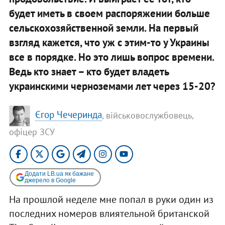
будет иметь в своем распоряжении больше
сельскохозяйственной земли. На первый
взгляд кажется, что уж с этим-то у Украины
все в порядке. Но это лишь вопрос времени.
Ведь кто знает – кто будет владеть
украинскими черноземами лет через 15-20?
Єгор Чечеринда
, військовослужбовець,
офіцер ЗСУ
Додати LB.ua як бажане
джерело в Google
На прошлой неделе мне попал в руки один из
последних номеров влиятельной британской