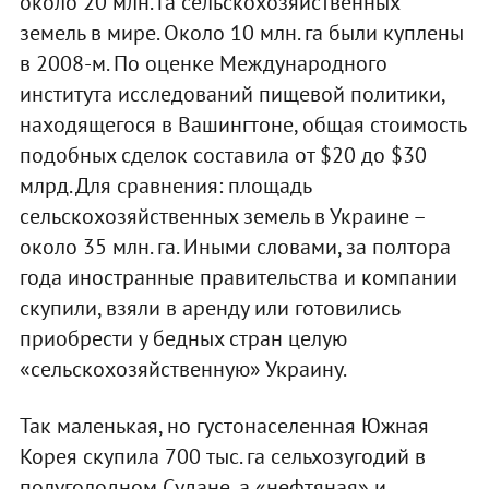
около 20 млн. га сельскохозяйственных
земель в мире. Около 10 млн. га были куплены
в 2008-м. По оценке Международного
института исследований пищевой политики,
находящегося в Вашингтоне, общая стоимость
подобных сделок составила от $20 до $30
млрд. Для сравнения: площадь
сельскохозяйственных земель в Украине –
около 35 млн. га. Иными словами, за полтора
года иностранные правительства и компании
скупили, взяли в аренду или готовились
приобрести у бедных стран целую
«сельскохозяйственную» Украину.
Так маленькая, но густонаселенная Южная
Корея скупила 700 тыс. га сельхозугодий в
полуголодном Судане, а «нефтяная» и