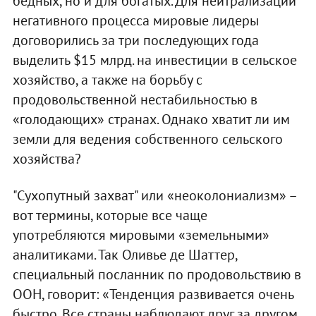
бедных, но и для богатых. Для нейтрализации
негативного процесса мировые лидеры
договорились за три последующих года
выделить $15 млрд. на инвестиции в сельское
хозяйство, а также на борьбу с
продовольственной нестабильностью в
«голодающих» странах. Однако хватит ли им
земли для ведения собственного сельского
хозяйства?
"Сухопутный захват" или «неоколониализм» –
вот термины, которые все чаще
употребляются мировыми «земельными»
аналитиками. Так Оливье де Шаттер,
специальный посланник по продовольствию в
ООН, говорит: «Тенденция развивается очень
быстро. Все страны наблюдают друг за другом.