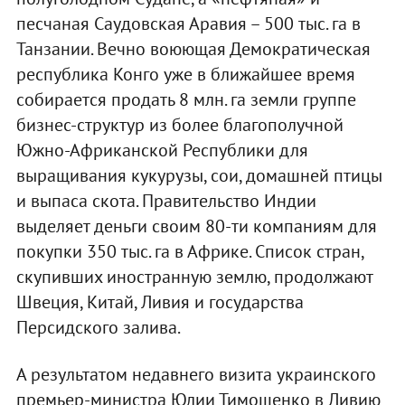
песчаная Саудовская Аравия – 500 тыс. га в
Танзании. Вечно воюющая Демократическая
республика Конго уже в ближайшее время
собирается продать 8 млн. га земли группе
бизнес-структур из более благополучной
Южно-Африканской Республики для
выращивания кукурузы, сои, домашней птицы
и выпаса скота. Правительство Индии
выделяет деньги своим 80-ти компаниям для
покупки 350 тыс. га в Африке. Список стран,
скупивших иностранную землю, продолжают
Швеция, Китай, Ливия и государства
Персидского залива.
А результатом недавнего визита украинского
премьер-министра Юлии Тимошенко в Ливию