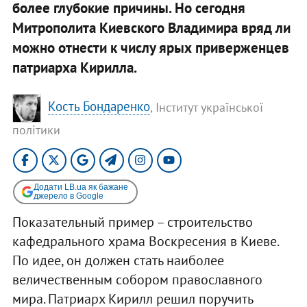
более глубокие причины. Но сегодня
Митрополита Киевского Владимира вряд ли
можно отнести к числу ярых приверженцев
патриарха Кирилла.
Кость Бондаренко
, Інститут української
політики
Додати LB.ua як бажане
джерело в Google
Показательный пример – строительство
кафедрального храма Воскресения в Киеве.
По идее, он должен стать наиболее
величественным собором православного
мира. Патриарх Кирилл решил поручить