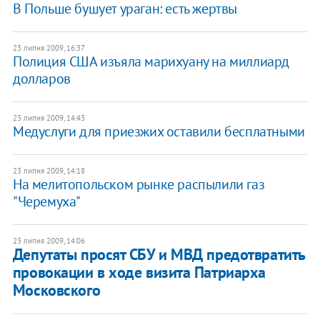
В Польше бушует ураган: есть жертвы
23 липня 2009, 16:37
Полиция США изъяла марихуану на миллиард
долларов
23 липня 2009, 14:43
Медуслуги для приезжих оставили бесплатными
23 липня 2009, 14:18
На мелитопольском рынке распылили газ
"Черемуха"
23 липня 2009, 14:06
Депутаты просят СБУ и МВД предотвратить
провокации в ходе визита Патриарха
Московского