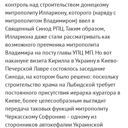
контроль над строительством донецкому
митрополиту Иллариону, которого (наряду с
митрополитом Владимиром) ввел в
Священный Синод РПЦ. Таким образом,
Иллариона даже стали рассматривать как
возможного преемника митрополита
Владимира на посту главы УПЦ МП. Но вот
накануне визита Кирилла в Украину в Киево-
Печерской Лавре состоялось заседание
Синода, на котором было решено: поскольку
строительство храма на Лыбидской требует
постоянного присутствия иерарха-куратора в
Киеве, более целесообразным выглядит
передача таковых функций митрополиту
Черкасскому Софронию – одному из
сторонников автокефалии Украинской