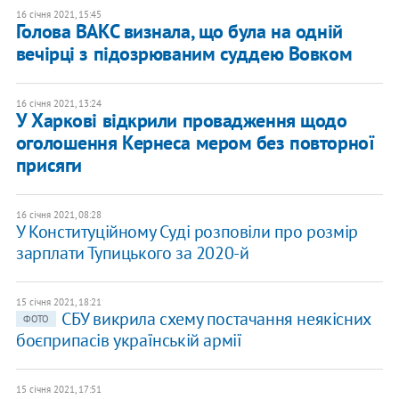
16 січня 2021, 15:45
Голова ВАКС визнала, що була на одній
вечірці з підозрюваним суддею Вовком
16 січня 2021, 13:24
У Харкові відкрили провадження щодо
оголошення Кернеса мером без повторної
присяги
16 січня 2021, 08:28
У Конституційному Суді розповіли про розмір
зарплати Тупицького за 2020-й
15 січня 2021, 18:21
СБУ викрила схему постачання неякісних
ФОТО
боєприпасів українській армії
15 січня 2021, 17:51