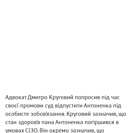
Адвокат Дмитро Круговий попросив під час
своєї промови суд відпустити Антоненка під
особисте зобов’язання. Круговий зазначив, що
стан здоров’я пана Антоненка погіршився в
умовах СІЗО. Він окремо зазначив, що