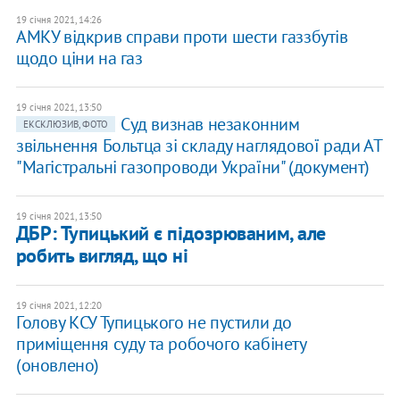
19 січня 2021, 14:26
АМКУ відкрив справи проти шести газзбутів
щодо ціни на газ
19 січня 2021, 13:50
Суд визнав незаконним
ЕКСКЛЮЗИВ, ФОТО
звільнення Больтца зі складу наглядової ради АТ
"Магістральні газопроводи України" (документ)
19 січня 2021, 13:50
ДБР: Тупицький є підозрюваним, але
робить вигляд, що ні
19 січня 2021, 12:20
Голову КСУ Тупицького не пустили до
приміщення суду та робочого кабінету
(оновлено)