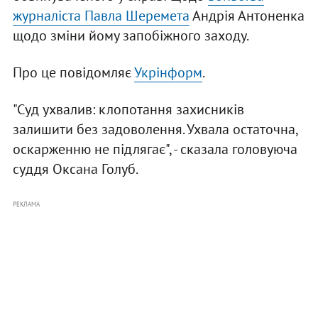
журналіста Павла Шеремета
Андрія Антоненка
щодо зміни йому запобіжного заходу.
Про це повідомляє
Укрінформ
.
"Суд ухвалив: клопотання захисників
залишити без задоволення. Ухвала остаточна,
оскарженню не підлягає", - сказала головуюча
суддя Оксана Голуб.
РЕКЛАМА