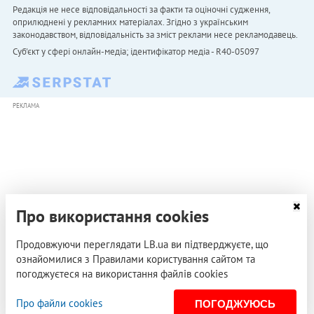
Редакція не несе відповідальності за факти та оціночні судження,
оприлюднені у рекламних матеріалах. Згідно з українським
законодавством, відповідальність за зміст реклами несе рекламодавець.
Cуб'єкт у сфері онлайн-медіа; ідентифікатор медіа - R40-05097
РЕКЛАМА
Про використання cookies
Продовжуючи переглядати LB.ua ви підтверджуєте, що
ознайомилися з Правилами користування сайтом та
погоджуєтеся на використання файлів cookies
Про файли cookies
ПОГОДЖУЮСЬ