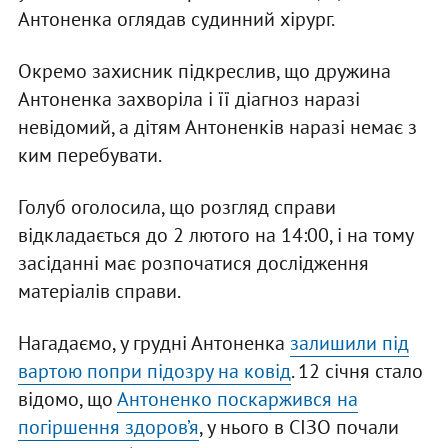
Антоненка оглядав судинний хірург.
Окремо захисник підкреслив, що дружина
Антоненка захворіла і її діагноз наразі
невідомий, а дітям Антоненків наразі немає з
ким перебувати.
Голуб оголосила, що розгляд справи
відкладається до 2 лютого на 14:00, і на тому
засіданні має розпочатися дослідження
матеріалів справи.
Нагадаємо, у грудні Антоненка
залишили під
вартою попри підозру на ковід
. 12 січня стало
відомо, що
Антоненко поскаржився на
погіршення здоров’я
, у нього в СІЗО почали