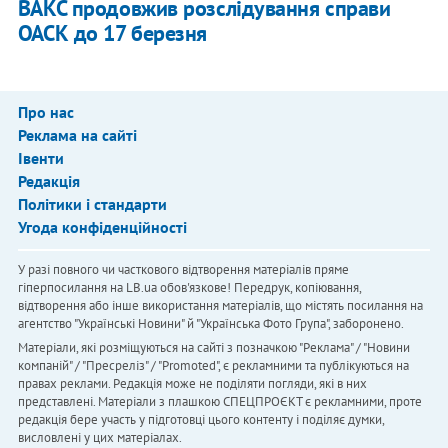
ВАКС продовжив розслідування справи
ОАСК до 17 березня
Про нас
Реклама на сайті
Івенти
Редакція
Політики і стандарти
Угода конфіденційності
У разі повного чи часткового відтворення матеріалів пряме
гіперпосилання на LB.ua обов'язкове! Передрук, копіювання,
відтворення або інше використання матеріалів, що містять посилання на
агентство "Українськi Новини" й "Українська Фото Група", заборонено.
Матеріали, які розміщуються на сайті з позначкою "Реклама" / "Новини
компаній" / "Пресреліз" / "Promoted", є рекламними та публікуються на
правах реклами. Редакція може не поділяти погляди, які в них
представлені. Матеріали з плашкою СПЕЦПРОЄКТ є рекламними, проте
редакція бере участь у підготовці цього контенту і поділяє думки,
висловлені у цих матеріалах.