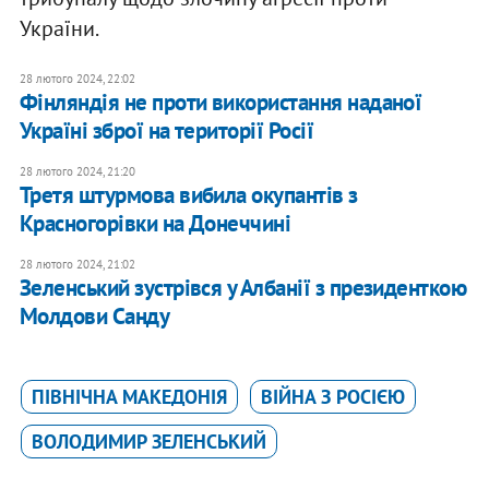
України.
28 лютого 2024, 22:02
Фінляндія не проти використання наданої
Україні зброї на території Росії
28 лютого 2024, 21:20
Третя штурмова вибила окупантів з
Красногорівки на Донеччині
28 лютого 2024, 21:02
Зеленський зустрівся у Албанії з президенткою
Молдови Санду
ПІВНІЧНА МАКЕДОНІЯ
ВІЙНА З РОСІЄЮ
ВОЛОДИМИР ЗЕЛЕНСЬКИЙ