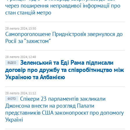
через поширення неправдивої інформації про
стан станцій метро
28 лютого 2024, 15:50
Самопроголошене Придністров’я звернулося до
Росії за “захистом”
28 лютого 2024, 12:48
Зеленський та Еді Рама підписали
ВІДЕО
договір про дружбу та співробітництво між
Україною та Албанією
28 лютого 2024, 11:12
Спікери 23 парламентів закликали
ФОТО
Джонсона внести на розгляд Палати
представників США законопроєкт про допомогу
Україні