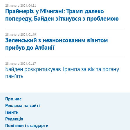
28 лютого 2024, 04:21
Праймеріз у Мічигані: Трамп далеко
попереду, Байден зіткнувся з проблемою
28 лютого 2024, 01:49
Зеленський з неанонсованим візитом
прибув до Албанії
28 лютого 2024, 01:17
Байден розкритикував Трампа за вік та погану
пам'ять
Про нас
Реклама на сайті
Івенти
Редакція
Політики і стандарти