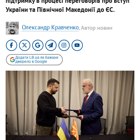
підтримку в процесі переговорів про вступ
України та Північної Македонії до ЄС.
Олександр Кравченко
, Автор новин
Додати LB.ua як бажане
джерело в Google