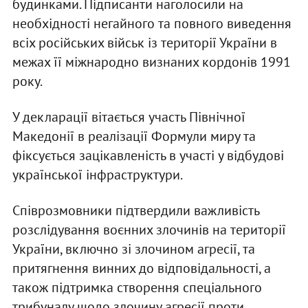
будинками. Підписанти наголосили на
необхідності негайного та повного виведення
всіх російських військ із території України в
межах її міжнародно визнаних кордонів 1991
року.
У декларації вітається участь Північної
Македонії в реалізації Формули миру та
фіксується зацікавленість в участі у відбудові
української інфраструктури.
Співрозмовники підтвердили важливість
розслідування воєнних злочинів на території
України, включно зі злочином агресії, та
притягнення винних до відповідальності, а
також підтримка створення спеціального
трибуналу щодо злочину агресії проти