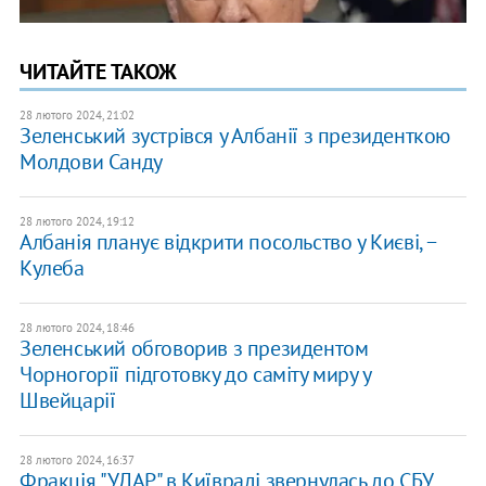
ЧИТАЙТЕ ТАКОЖ
28 лютого 2024, 21:02
Зеленський зустрівся у Албанії з президенткою
Молдови Санду
28 лютого 2024, 19:12
Албанія планує відкрити посольство у Києві, −
Кулеба
28 лютого 2024, 18:46
Зеленський обговорив з президентом
Чорногорії підготовку до саміту миру у
Швейцарії
28 лютого 2024, 16:37
Фракція "УДАР" в Київраді звернулась до СБУ