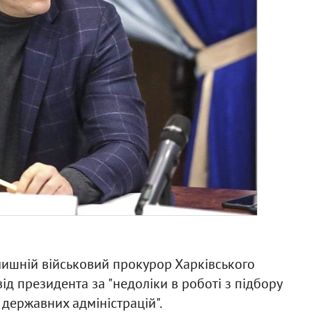
лишній військовий прокурор Харківського
від президента за "недоліки в роботі з підбору
 державних адміністрацій".