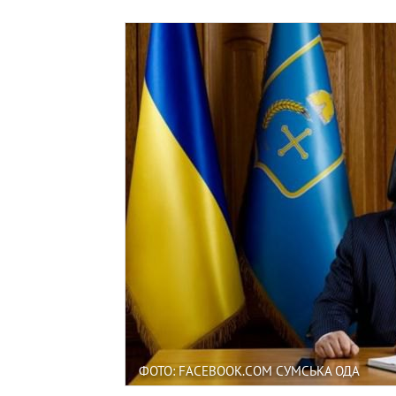
ФОТО: FACEBOOK.COM СУМСЬКА ОДА