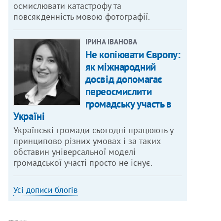
осмислювати катастрофу та
повсякденність мовою фотографії.
ІРИНА ІВАНОВА
Не копіювати Європу:
як міжнародний
досвід допомагає
переосмислити
громадську участь в
Україні
Українські громади сьогодні працюють у
принципово різних умовах і за таких
обставин універсальної моделі
громадської участі просто не існує.
Усі дописи блогів