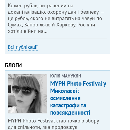
Кожен рубль, витрачений на
докапіталізацію, охорону дач і безпеку, —
це рубль, якого не витратять на чавун по
Сумах, Запоріжжю й Харкову. Росіяни
хотіли війни на…
Всі публікації
БЛОГИ
ЮЛІЯ МАНУКЯН
MYPH Photo Festival у
Миколаєві:
осмислення
катастрофи та
повсякденності
MYPH Photo Festival став точкою збору
для спільноти, яка продовжує