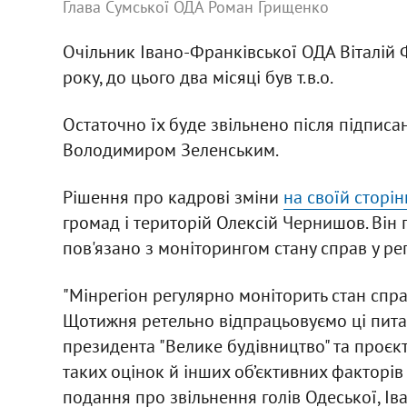
Глава Сумської ОДА Роман Грищенко
Очільник Івано-Франківської ОДА Віталій Ф
року, до цього два місяці був т.в.о.
Остаточно їх буде звільнено після підписа
Володимиром Зеленським.
Рішення про кадрові зміни
на своїй сторін
громад і територій Олексій Чернишов. Він 
пов'язано з моніторингом стану справ у ре
"Мінрегіон регулярно моніторить стан спра
Щотижня ретельно відпрацьовуємо ці питан
президента "Велике будівництво" та проєкт
таких оцінок й інших об’єктивних факторів
подання про звільнення голів Одеської, Ів