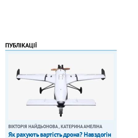
ПУБЛІКАЦІЇ
ВІКТОРІЯ НАЙДЬОНОВА , КАТЕРИНА АМЕЛІНА
Як рахують вартість дрона? Навздогін