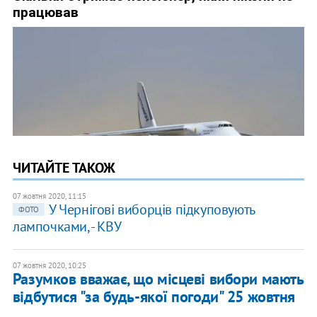
ЧИТАЙТЕ ТАКОЖ
07 жовтня 2020, 11:15
У Чернігові виборців підкуповують
ФОТО
лампочками, - КВУ
07 жовтня 2020, 10:25
Разумков вважає, що місцеві вибори мають
відбутися "за будь-якої погоди" 25 жовтня