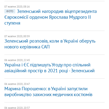
07 жовтня 2020, 08:16
Зеленський нагородив віцепрезидента
ФОТО
Єврокомісії орденом Ярослава Мудрого II
ступеня
07 жовтня 2020, 00:59
Зеленський розповів, коли в Україні оберуть
нового керівника САП
06 жовтня 2020, 22:45
Україна і ЄС підпишуть Угоду про спільний
авіаційний простір в 2021 році - Зеленський
06 жовтня 2020, 20:47
Марина Порошенко: в Україні запустили
виробництво захисних медичних костюмів
06 жовтня 2020, 20:37