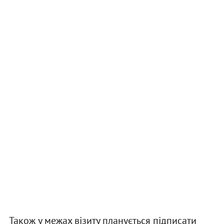
Також у межах візиту планується підписати