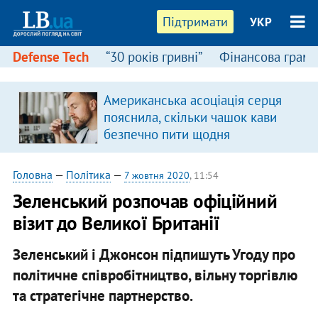
Підтримати
УКР
Defense Tech
“30 років гривні”
Фінансова грамо
Американська асоціація серця
пояснила, скільки чашок кави
безпечно пити щодня
Головна
—
Політика
—
7 жовтня 2020
, 11:54
Зеленський розпочав офіційний
візит до Великої Британії
Зеленський і Джонсон підпишуть Угоду про
політичне співробітництво, вільну торгівлю
та стратегічне партнерство.