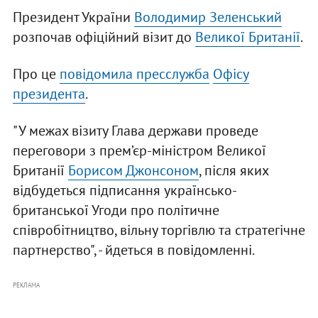
Президент України
Володимир Зеленський
розпочав офіційний візит до
Великої Британії
.
Про це
повідомила пресслужба
Офісу
президента
.
"У межах візиту Глава держави проведе
переговори з прем’єр-міністром Великої
Британії
Борисом Джонсоном
, після яких
відбудеться підписання українсько-
британської Угоди про політичне
співробітництво, вільну торгівлю та стратегічне
партнерство", - йдеться в повідомленні.
РЕКЛАМА