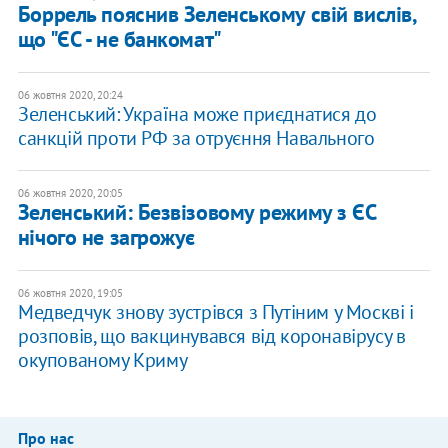
Боррель пояснив Зеленському свій вислів,
що "ЄС - не банкомат"
06 жовтня 2020, 20:24
Зеленський: Україна може приєднатися до
санкцій проти РФ за отруєння Навального
06 жовтня 2020, 20:05
Зеленський: Безвізовому режиму з ЄС
нічого не загрожує
06 жовтня 2020, 19:05
Медведчук знову зустрівся з Путіним у Москві і
розповів, що вакцинувався від коронавірусу в
окупованому Криму
Про нас