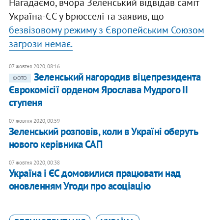
Нагадаємо, вчора Зеленський відвідав саміт
Україна-ЄС у Брюсселі та заявив, що
безвізовому режиму з Європейським Союзом
загрози немає.
07 жовтня 2020, 08:16
Зеленський нагородив віцепрезидента
ФОТО
Єврокомісії орденом Ярослава Мудрого II
ступеня
07 жовтня 2020, 00:59
Зеленський розповів, коли в Україні оберуть
нового керівника САП
07 жовтня 2020, 00:38
Україна і ЄС домовилися працювати над
оновленням Угоди про асоціацію