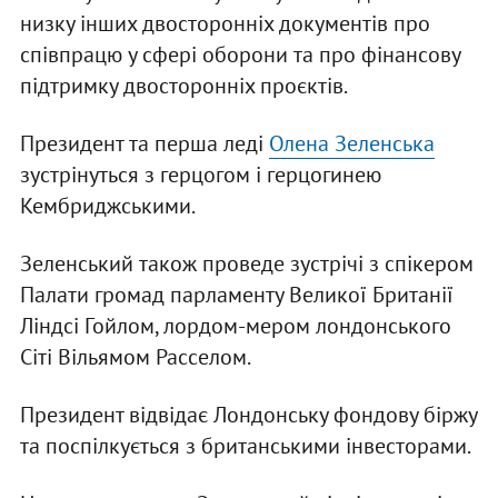
низку інших двосторонніх документів про
співпрацю у сфері оборони та про фінансову
підтримку двосторонніх проєктів.
Президент та перша леді
Олена Зеленська
зустрінуться з герцогом і герцогинею
Кембриджськими.
Зеленський також проведе зустрічі з спікером
Палати громад парламенту Великої Британії
Ліндсі Гойлом, лордом-мером лондонського
Сіті Вільямом Расселом.
Президент відвідає Лондонську фондову біржу
та поспілкується з британськими інвесторами.