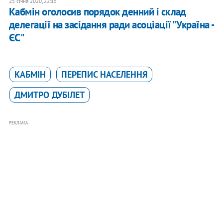
25 січня 2020, 22:15
Кабмін оголосив порядок денний і склад
делегації на засідання ради асоціації "Україна -
ЄС"
КАБМІН
ПЕРЕПИС НАСЕЛЕННЯ
ДМИТРО ДУБІЛЕТ
РЕКЛАМА