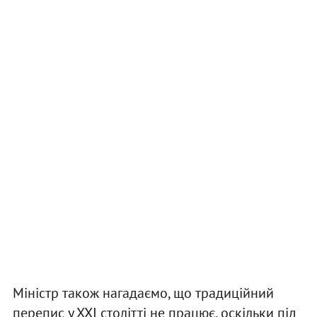
Міністр також нагадаємо, що традиційний
перепис у ХХІ столітті не працює, оскільки під