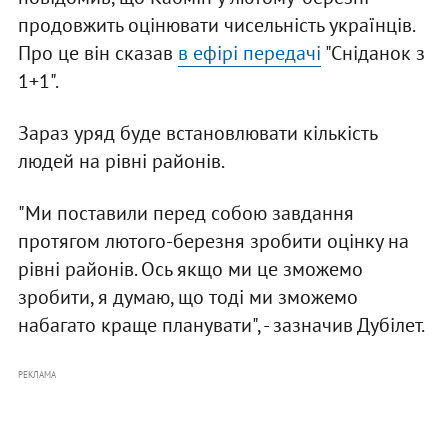
продовжить оцінювати чисельність українців.
Про це він сказав
в ефірі передачі
"Сніданок з
1+1".
Зараз уряд буде встановлювати кількість
людей на рівні районів.
"Ми поставили перед собою завдання
протягом лютого-березня зробити оцінку на
рівні районів. Ось якщо ми це зможемо
зробити, я думаю, що тоді ми зможемо
набагато краще планувати", - зазначив Дубілет.
РЕКЛАМА