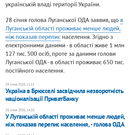
українській владі території України.
28 січня голова Луганської ОДА заявив, що
в
Луганській області проживає менше людей,
ніж показав перепис
населення. Згідно з
електронними даними - в області живе 1 млн
127 тис. 500 осіб, проте за даними голови
Луганської ОДА - в області проживає 650 тис.
постійного населення.
29 січня 2020, 11:11
Україна в Брюсселі засвідчила незворотність
націоналізації ПриватБанку
28 січня 2020, 14:20
У Луганській області проживає менше людей,
ніж показав перепис населення, - голова ОДА