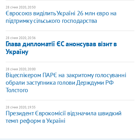
28 січня 2020, 20:50
Євросоюз виділить Україні 26 млн євро на
підтримку сільського господарства
28 січня 2020, 20:36
Глава дипломатії ЄС анонсував візит в
Україну
28 січня 2020, 20:00
Віцеспікером ПАРЄ на закритому голосуванні
обрали заступника голови Держдуми РФ
Толстого
28 січня 2020, 19:35
Президент Єврокомісії відзначила швидкий
темп реформ в Україні