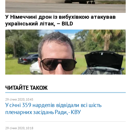
ЧИТАЙТЕ ТАКОЖ
29 січня 2020, 10:45
У січні 359 нардепів відвідали всі шість
пленарних засідань Ради, - КВУ
29 січня 2020, 10:18