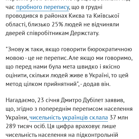
час
пробного перепису
, що в грудні
проводився в районах Києва та Київської
області, близько 25% людей не відчиняли
дверей співробітникам Держстату.
"Знову ж таки, якщо говорити бюрократичною
мовою - це не перепис. Але якщо ми говоримо,
що перед нами була мета швидко і якісно
оцінити, скільки людей живе в Україні, то цей
метод цілком прийнятний", - додав він.
Нагадаємо, 23 січня Дмитро Дубілет заявив,
що, згідно з попереднім переписом населення
України,
чисельність українців склала
37 млн
289 тисяч осіб. Ця цифра враховує лише
чисельність населення на підконтрольній