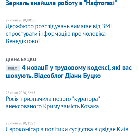
Зеркаль знайшла роботу в "Нафтогазі"
29 січня 2020, 00:50
Держбюро розслідувань вимагає від ЗМІ
спростувати інформацію про чоловіка
Венедіктової
ДІАНА БУЦКО
4 новації у трудовому кодексі, які вас
ВІДЕО
шокують. Відеоблог Діани Буцко
28 січня 2020, 22:47
Росія призначила нового "куратора"
анексованого Криму замість Козака
28 січня 2020, 21:23
Єврокомісар з політики сусідства відвідає Київ