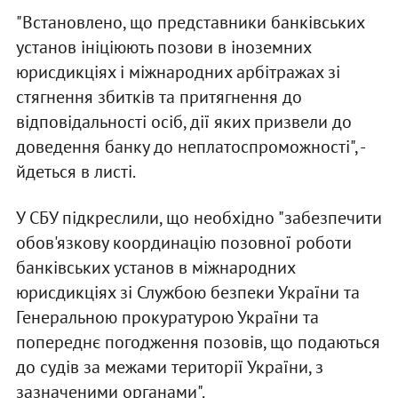
"Встановлено, що представники банківських
установ ініціюють позови в іноземних
юрисдикціях і міжнародних арбітражах зі
стягнення збитків та притягнення до
відповідальності осіб, дії яких призвели до
доведення банку до неплатоспроможності", -
йдеться в листі.
У СБУ підкреслили, що необхідно "забезпечити
обов'язкову координацію позовної роботи
банківських установ в міжнародних
юрисдикціях зі Службою безпеки України та
Генеральною прокуратурою України та
попереднє погодження позовів, що подаються
до судів за межами території України, з
зазначеними органами".