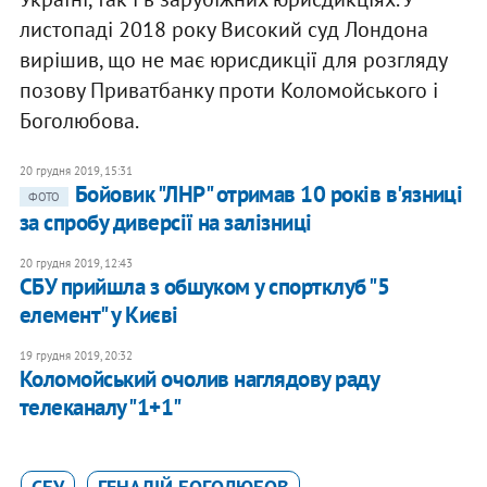
листопаді 2018 року Високий суд Лондона
вирішив, що не має юрисдикції для розгляду
позову Приватбанку проти Коломойського і
Боголюбова.
20 грудня 2019, 15:31
Бойовик "ЛНР" отримав 10 років в'язниці
ФОТО
за спробу диверсії на залізниці
20 грудня 2019, 12:43
СБУ прийшла з обшуком у спортклуб "5
елемент" у Києві
19 грудня 2019, 20:32
Коломойський очолив наглядову раду
телеканалу "1+1"