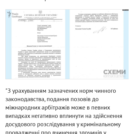
"З урахуванням зазначених норм чинного
законодавства, подання позовів до
міжнародних арбітражів може в певних
випадках негативно вплинути на здійснення
досудового розслідування у кримінальному
провадженні про вчинення злочинів у