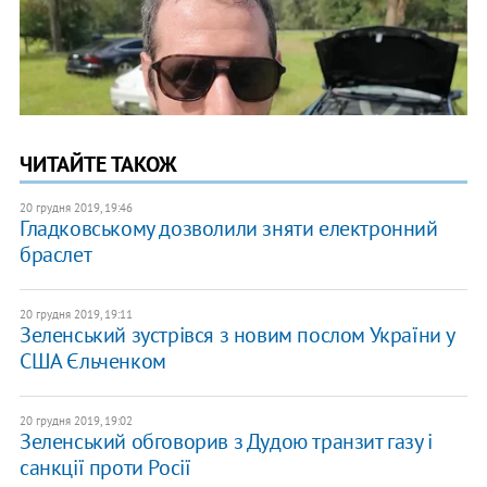
ЧИТАЙТЕ ТАКОЖ
20 грудня 2019, 19:46
Гладковському дозволили зняти електронний
браслет
20 грудня 2019, 19:11
Зеленський зустрівся з новим послом України у
США Єльченком
20 грудня 2019, 19:02
Зеленський обговорив з Дудою транзит газу і
санкції проти Росії