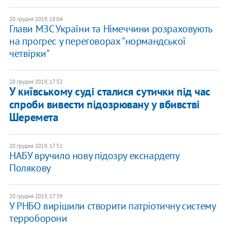
20 грудня 2019, 18:04
Глави МЗС України та Німеччини розраховують
на прогрес у переговорах "нормандської
четвірки"
20 грудня 2019, 17:52
У київському суді сталися сутички під час
спроби вивести підозрювану у вбивстві
Шеремета
20 грудня 2019, 17:51
НАБУ вручило нову підозру екснардепу
Полякову
20 грудня 2019, 17:39
У РНБО вирішили створити патріотичну систему
терроборони