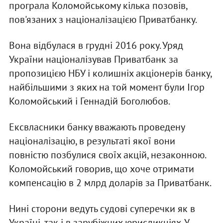
програла Коломойському кілька позовів,
пов'язаних з націоналізацією Приватбанку.
Вона відбулася в грудні 2016 року. Уряд
України націоналізував Приватбанк за
пропозицією НБУ і колишніх акціонерів банку,
найбільшими з яких на той момент були Ігор
Коломойський і Геннадій Боголюбов.
Ексвласники банку вважають проведену
націоналізацію, в результаті якої вони
повністю позбулися своїх акцій, незаконною.
Коломойський говорив, що хоче отримати
компенсацію в 2 млрд доларів за Приватбанк.
Нині сторони ведуть судові суперечки як в
Україні, так і в зарубіжних юрисдикціях. У