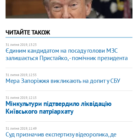
ЧИТАЙТЕ ТАКОЖ
31 липня 2019, 13:23
Єдиним кандидатом на посаду голови МЗС
залишається Пристайко, - помічник президента
31 липня 2019, 12:55
Мера Запоріжжя викликають на допит у СБУ
31 липня 2019, 12:15
Мінкультури підтвердило ліквідацію
Київського патріархату
31 липня 2019, 11:49
Суд призначив експертизу відеоролика, де