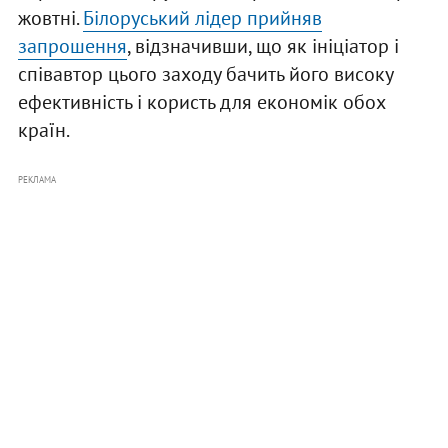
жовтні.
Білоруський лідер прийняв
запрошення
, відзначивши, що як ініціатор і
співавтор цього заходу бачить його високу
ефективність і користь для економік обох
країн.
РЕКЛАМА