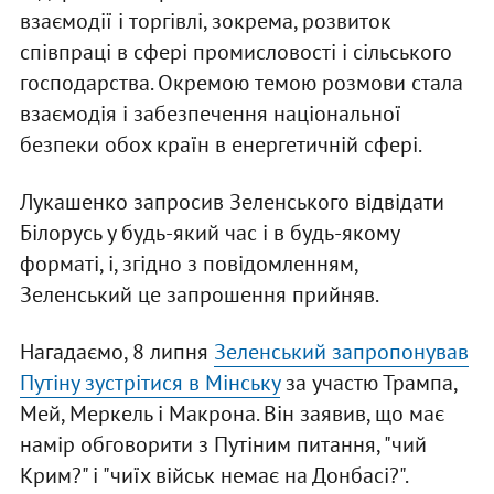
взаємодії і торгівлі, зокрема, розвиток
співпраці в сфері промисловості і сільського
господарства. Окремою темою розмови стала
взаємодія і забезпечення національної
безпеки обох країн в енергетичній сфері.
Лукашенко запросив Зеленського відвідати
Білорусь у будь-який час і в будь-якому
форматі, і, згідно з повідомленням,
Зеленський це запрошення прийняв.
Нагадаємо, 8 липня
Зеленський запропонував
Путіну зустрітися в Мінську
за участю Трампа,
Мей, Меркель і Макрона. Він заявив, що має
намір обговорити з Путіним питання, "чий
Крим?" і "чиїх військ немає на Донбасі?".