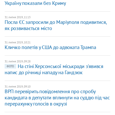
Україну показали без Криму
31 липня 2019, 11:13
Посла ЄС запросили до Маріуполя подивитися,
як розвивається місто
31 липня 2019, 10:21
Кличко полетів у США до адвоката Трампа
31 липня 2019, 09:28
На стіні Херсонської міськради з'явився
ФОТО
напис до річниці нападу на Гандзюк
31 липня 2019, 09:10
ВРП перевірить повідомлення про спробу
кандидата в депутати вплинути на суддю під час
перерахунку голосів в окрузі