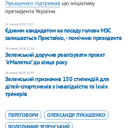
Лукашенко підтримав
цю ініціативу
президента України.
31 липня 2019, 13:23
Єдиним кандидатом на посаду голови МЗС
залишається Пристайко, - помічник президента
30 липня 2019, 22:18
Зеленський доручив реалізувати проєкт
"еМалятко" до кінця року
30 липня 2019, 19:39
Зеленський призначив 150 стипендій для
дітей-спортсменів з інвалідністю та їхніх
тренерів
ПЕРЕГОВОРИ
ОЛЕКСАНДР ЛУКАШЕНКО
ВОЛОДИМИР ЗЕЛЕНСЬКИЙ