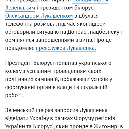
Зеленським
і президентом Білорусі
Олександром Лукашенком
відбулася
телефонна розмова, під час якої лідери
обговорили ситуацію на Донбасі, нацбезпеку і
обмінялися запрошеннями візитів. Про це
повідомляє
пресслужба Лукашенка.
Президент Білорусі привітав українського
колегу з успішним проведенням своїх
політичних кампаній, побажавши успіхів у
формуванні органів влади і в подальшій
роботі.
Зеленський ще раз запросив Лукашенка
відвідати Україну в рамках Форуму регіонів
України та Білорусі, який пройде в Житомирі в