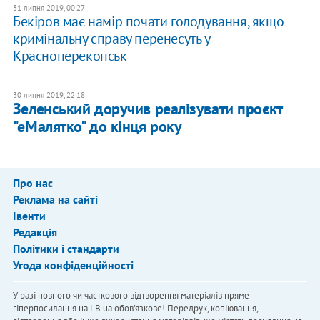
31 липня 2019, 00:27
Бекіров має намір почати голодування, якщо
кримінальну справу перенесуть у
Красноперекопськ
30 липня 2019, 22:18
Зеленський доручив реалізувати проєкт
"еМалятко" до кінця року
Про нас
Реклама на сайті
Івенти
Редакція
Політики і стандарти
Угода конфіденційності
У разі повного чи часткового відтворення матеріалів пряме
гіперпосилання на LB.ua обов'язкове! Передрук, копіювання,