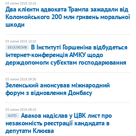
03 липня 2019, 10:26
Два клієнти адвоката Трампа зажадали від
Коломойського 200 млн гривень моральної
шкоди
03 липня 2019, 10:10
В Інституті Горшеніна відбудеться
ЕКСКЛЮЗИВ
інтернет-конференція АМКУ щодо
держдопомоги суб'єктам господарювання
03 липня 2019, 09:30
Зеленський анонсував міжнародний
форум з відновлення Донбасу
03 липня 2019, 08:10
Аваков надіслав у ЦВК лист про
ФОТО
незаконність реєстрації кандидата в
депутати Клюєва