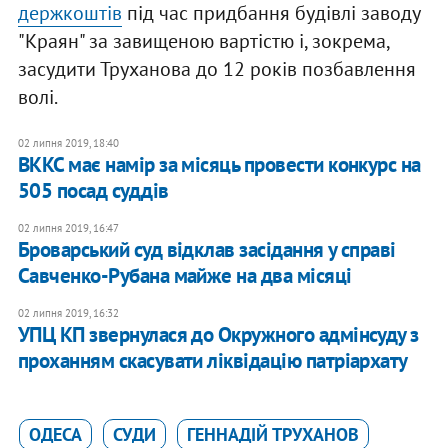
держкоштів
під час придбання будівлі заводу
"Краян" за завищеною вартістю і, зокрема,
засудити Труханова до 12 років позбавлення
волі.
02 липня 2019, 18:40
ВККС має намір за місяць провести конкурс на
505 посад суддів
02 липня 2019, 16:47
Броварський суд відклав засідання у справі
Савченко-Рубана майже на два місяці
02 липня 2019, 16:32
УПЦ КП звернулася до Окружного адмінсуду з
проханням скасувати ліквідацію патріархату
ОДЕСА
СУДИ
ГЕННАДІЙ ТРУХАНОВ