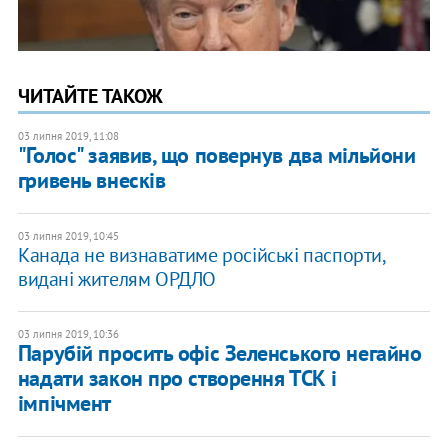
ЧИТАЙТЕ ТАКОЖ
03 липня 2019, 11:08
"Голос" заявив, що повернув два мільйони
гривень внесків
03 липня 2019, 10:45
Канада не визнаватиме російські паспорти,
видані жителям ОРДЛО
03 липня 2019, 10:36
Парубій просить офіс Зеленського негайно
надати закон про створення ТСК і
імпічмент