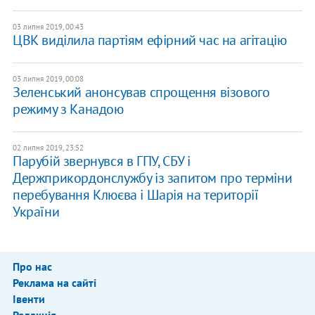
03 липня 2019, 00:43
ЦВК виділила партіям ефірний час на агітацію
03 липня 2019, 00:08
Зеленський анонсував спрощення візового
режиму з Канадою
02 липня 2019, 23:52
Парубій звернувся в ГПУ, СБУ і
Держприкордонслужбу із запитом про терміни
перебування Клюєва і Шарія на території
України
Про нас
Реклама на сайті
Івенти