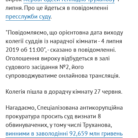
липня. Про це йдеться в повідомленні
пресслужби суду
.
"Повідомляємо, що орієнтовна дата виходу
колегії суддів із нарадчої кімнати - 4 липня
2019 об 11:00", - сказано в повідомленні.
Оголошення вироку відбудеться в залі
судового засідання №2, його
супроводжуватиме онлайнова трансляція.
Колегія пішла в дорадчу кімнату 27 червня.
Нагадаємо, Спеціалізована антикорупційна
прокуратура просить суд визнати 8
обвинувачених, у тому числі Труханова,
винними в заволодінні 92,659 млн гривень