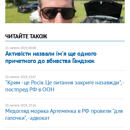
ЧИТАЙТЕ ТАКОЖ
21 лютого 2019, 00:08
Активісти назвали ім'я ще одного
причетного до вбивства Гандзюк
20 лютого 2019, 23:47
"Крим - це Росія. Це питання закрите назавжди", -
постпред РФ в ООН
20 лютого 2019, 23:16
Медогляд моряка Артеменка в РФ провели "для
галочки", - адвокат