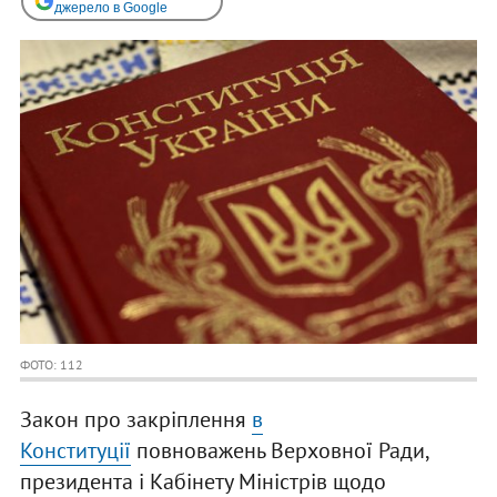
джерело в Google
ФОТО: 112
Закон про закріплення
в
Конституції
повноважень Верховної Ради,
президента і Кабінету Міністрів щодо