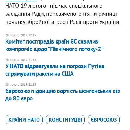
НАТО 19 лютого - під час спеціального
засідання Ради, присвяченого п'ятій річниці
початку збройної агресії Росії проти України.
20 лютого 2019, 22:15
Комітет постпредів країн ЄС схвалив
компроміс щодо "Північного потоку-2"
20 лютого 2019, 21:58
У НАТО відреагували на погрози Путіна
спрямувати ракети на США
20 лютого 2019, 21:25
Євросоюз підвищив вартість шенгенських віз
до 80 євро
КРАЇНИ НАТО
КОНСТИТУЦІЯ
ЄВРОСОЮЗ