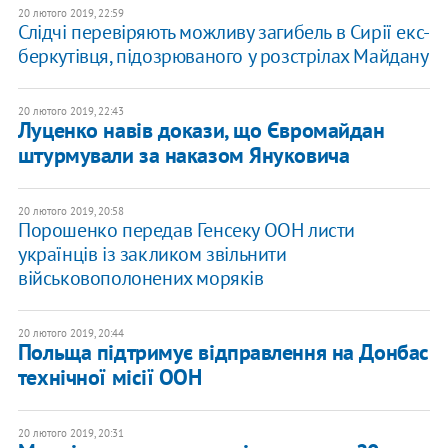
20 лютого 2019, 22:59
Слідчі перевіряють можливу загибель в Сирії екс-
беркутівця, підозрюваного у розстрілах Майдану
20 лютого 2019, 22:43
Луценко навів докази, що Євромайдан
штурмували за наказом Януковича
20 лютого 2019, 20:58
Порошенко передав Генсеку ООН листи
українців із закликом звільнити
військовополонених моряків
20 лютого 2019, 20:44
Польща підтримує відправлення на Донбас
технічної місії ООН
20 лютого 2019, 20:31