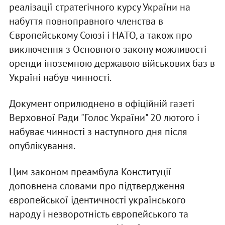
реалізації стратегічного курсу України на
набуття повноправного членства в
Європейському Союзі і НАТО, а також про
виключення з Основного закону можливості
оренди іноземною державою військових баз в
Україні набув чинності.
Документ оприлюднено в офіційній газеті
Верховної Ради "Голос України" 20 лютого і
набуває чинності з наступного дня після
опублікування.
Цим законом преамбула Конституції
доповнена словами про підтвердження
європейської ідентичності українського
народу і незворотність європейського та