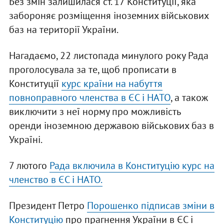
Без змін залишилася ст. 17 Конституції, яка
забороняє розміщення іноземних військових
баз на території України.
Нагадаємо, 22 листопада минулого року Рада
проголосувала за те, щоб прописати в
Конституції
курс країни на набуття
повноправного членства в ЄС і НАТО
, а також
виключити з неї норму про можливість
оренди іноземною державою військових баз в
Україні.
7 лютого
Рада включила в Конституцію курс на
членство в ЄС і НАТО.
Президент Петро
Порошенко підписав зміни в
Конституцію
про прагнення України в ЄС і