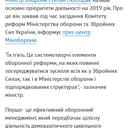
Міністр оборони Степан Полторак
назвав
основні пріоритети діяльності на 2019 рік. Про
це він заявив під час засідання Комітету
реформ Міністерства оборони та Збройних
Сил України, інформує
прес-центр
Міноборони
.
"Їх п'ять. Це системотворчі елементи
оборонної реформи, на яких повинні
зосереджуватися зусилля всіх як у Збройних
Силах, так і в Міністерстві оборони і
підпорядкованих структурах", - зазначив
міністр.
Перше - це ефективний оборонний
менеджмент, який передбачає цілісну
діяльність демократичного цивільного