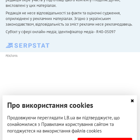
висловлені у цих матеріалах.
Редакція не несе відповідальності за факти та оціночні судження,
оприлюднені у рекламних матеріалах. Згідно з українським
законодавством, відповідальність за зміст реклами несе рекламодавець.
Cуб'єкт у сфері онлайн-медіа; ідентифікатор медіа - R40-05097
РЕКЛАМА
Про використання cookies
Продовжуючи переглядати LB.ua ви підтверджуєте, що
ознайомилися з Правилами користування сайтом та
погоджуєтеся на використання файлів cookies