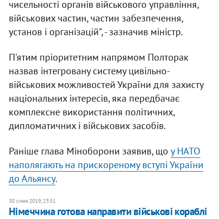
чисельності органів військового управління,
військових частин, частин забезпечення,
установ і організацій", - зазначив міністр.
П'ятим пріоритетним напрямом Полторак
назвав інтегровану систему цивільно-
військових можливостей України для захисту
національних інтересів, яка передбачає
комплексне використання політичних,
дипломатичних і військових засобів.
Раніше глава Міноборони заявив, що
у НАТО
наполягають на прискореному вступі України
до Альянсу
.
30 січня 2019, 23:51
Німеччина готова направити військові кораблі