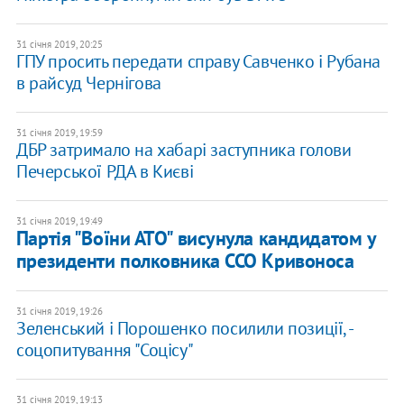
31 січня 2019, 20:25
ГПУ просить передати справу Савченко і Рубана
в райсуд Чернігова
31 січня 2019, 19:59
ДБР затримало на хабарі заступника голови
Печерської РДА в Києві
31 січня 2019, 19:49
Партія "Воїни АТО" висунула кандидатом у
президенти полковника ССО Кривоноса
31 січня 2019, 19:26
Зеленський і Порошенко посилили позиції, -
соцопитування "Соцісу"
31 січня 2019, 19:13