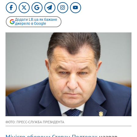
Додати LB.ua як бажане
джерело в Google
ФОТО: ПРЕСС-СЛУЖБА ПРЕЗИДЕНТА