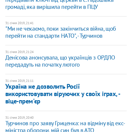
громаді, яка вирішила перейти в ПЦУ
31 січня 2019, 21:41
"Ми не чекаємо, поки закінчиться війна, щоб
перейти на стандарти НАТО", - Турчинов
31 січня 2019, 21:24
Денісова анонсувала, що українців з ОРДЛО
передадуть на початку лютого
31 січня 2019, 21:11
Україна не дозволить Росії
використовувати віруючих у своїх іграх, -
віце-прем'єр
31 січня 2019, 20:40
Турчинов про заяву Гриценка: на відміну від екс-
міністра оборони, мій син був в АТО