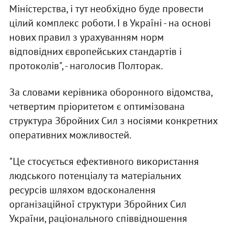
Міністерства, і тут необхідно буде провести
цілий комплекс роботи. І в Україні - на основі
нових правил з урахуванням норм
відповідних європейських стандартів і
протоколів", - наголосив Полторак.
За словами керівника оборонного відомства,
четвертим пріоритетом є оптимізована
структура Збройних Сил з носіями конкретних
оперативних можливостей.
"Це стосується ефективного використання
людського потенціалу та матеріальних
ресурсів шляхом вдосконалення
організаційної структури Збройних Сил
України, раціонального співвідношення