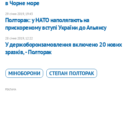
в Чорне море
29 січня 2019, 19:43
Полторак: у НАТО наполягають на
прискореному вступі України до Альянсу
28 січня 2019, 12:22
У держоборонзамовлення включено 20 нових
зразків, - Полторак
МІНОБОРОНИ
СТЕПАН ПОЛТОРАК
РЕКЛАМА