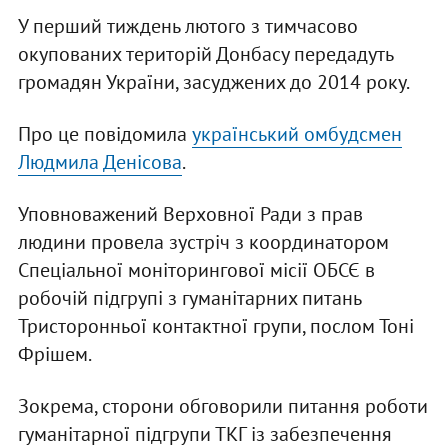
У перший тиждень лютого з тимчасово
окупованих територій Донбасу передадуть
громадян України, засуджених до 2014 року.
Про це повідомила
український омбудсмен
Людмила Денісова
.
Уповноважений Верховної Ради з прав
людини провела зустріч з координатором
Спеціальної моніторингової місії ОБСЄ в
робочій підгрупі з гуманітарних питань
Тристоронньої контактної групи, послом Тоні
Фрішем.
Зокрема, сторони обговорили питання роботи
гуманітарної підгрупи ТКГ із забезпечення