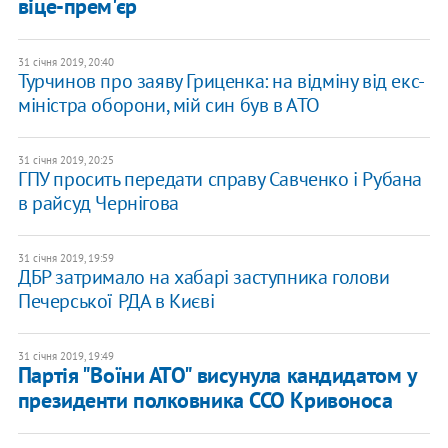
віце-прем'єр
31 січня 2019, 20:40
Турчинов про заяву Гриценка: на відміну від екс-
міністра оборони, мій син був в АТО
31 січня 2019, 20:25
ГПУ просить передати справу Савченко і Рубана
в райсуд Чернігова
31 січня 2019, 19:59
ДБР затримало на хабарі заступника голови
Печерської РДА в Києві
31 січня 2019, 19:49
Партія "Воїни АТО" висунула кандидатом у
президенти полковника ССО Кривоноса