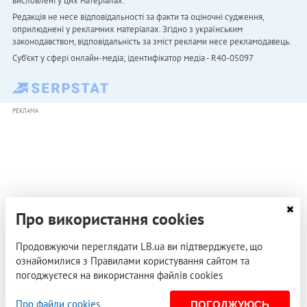
висловлені у цих матеріалах.
Редакція не несе відповідальності за факти та оціночні судження,
оприлюднені у рекламних матеріалах. Згідно з українським
законодавством, відповідальність за зміст реклами несе рекламодавець.
Cуб'єкт у сфері онлайн-медіа; ідентифікатор медіа - R40-05097
РЕКЛАМА
Про використання cookies
Продовжуючи переглядати LB.ua ви підтверджуєте, що
ознайомилися з Правилами користування сайтом та
погоджуєтеся на використання файлів cookies
Про файли cookies
ПОГОДЖУЮСЬ