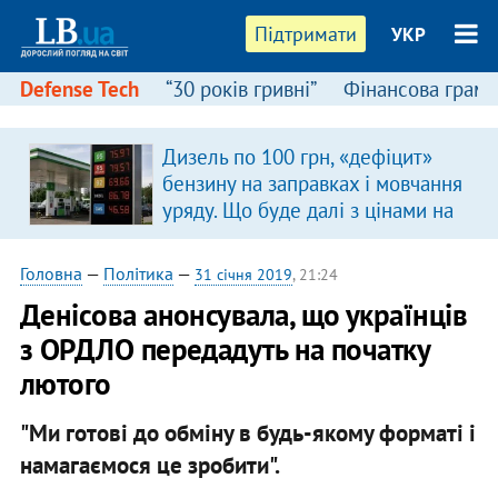
Підтримати
УКР
Defense Tech
“30 років гривні”
Фінансова грамо
Дизель по 100 грн, «дефіцит»
бензину на заправках і мовчання
уряду. Що буде далі з цінами на
пальне?
Головна
—
Політика
—
31 січня 2019
, 21:24
Денісова анонсувала, що українців
з ОРДЛО передадуть на початку
лютого
"Ми готові до обміну в будь-якому форматі і
намагаємося це зробити".