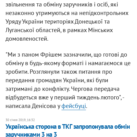
звільнення та обміну заручників і осіб, які
незаконно утримуються на непідконтрольних
Уряду України територіях Донецької та
Луганської областей, в рамках Мінських
домовленостей.
"Ми з паном Фрішем зазначили, що готові до
обміну в будь-якому форматі і намагаємося це
зробити. Розглянули також питання про
передання громадян України, які були
затримані до конфлікту. Чергова передача
відбудеться вже у перший тиждень лютого", -
написала Денісова у
фейсбуці
.
30 січня 2019, 16:32
Українська сторона в ТКГ запропонувала обмін
заручниками 3 на 3