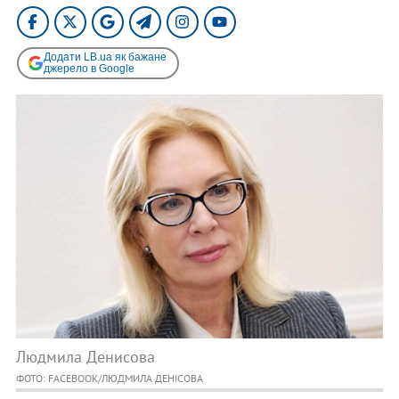
Додати LB.ua як бажане
джерело в Google
Людмила Денисова
ФОТО: FACEBOOK/ЛЮДМИЛА ДЕНІСОВА