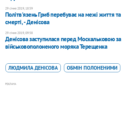
29 січня 2019, 18:59
Політв'язень Гриб перебуває на межі життя та
смерті, - Денісова
29 січня 2019, 09:58
Денісова заступилася перед Москальковою за
військовополоненого моряка Терещенка
ЛЮДМИЛА ДЕНІСОВА
ОБМІН ПОЛОНЕНИМИ
РЕКЛАМА