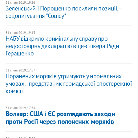
31 січня 2019, 19:26
Зеленський і Порошенко посилили позиції, -
соцопитування "Соцісу"
31 січня 2019, 19:13
НАБУ відкрило кримінальну справу про
недостовірну декларацію віце-спікера Ради
Геращенко
31 січня 2019, 17:57
Поранених моряків утримують у нормальних
умовах, - представник громадської спостережної
комісії
31 січня 2019, 17:34
Волкер: США і ЄС розглядають заходи
проти Росії через полонених моряків