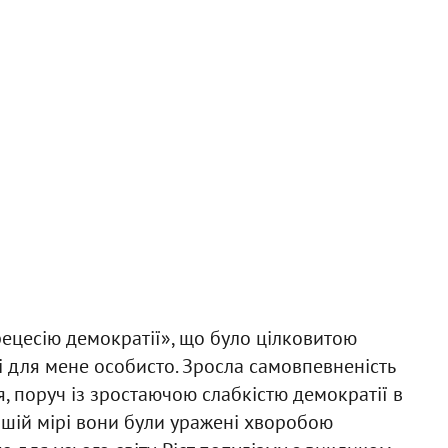
рецесію демократії», що було цілковитою
і для мене особисто. Зросла самовпевненість
я, поруч із зростаючою слабкістю демократії в
ншій мірі вони були уражені хворобою