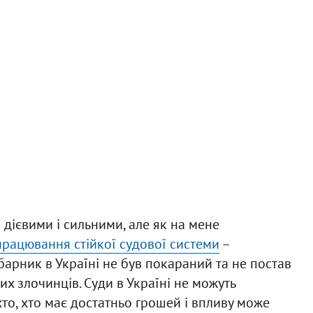
и дієвими і сильними, але як на мене
рацювання стійкої судової системи
–
арник в Україні не був покараний та не постав
их злочинців. Суди в Україні не можуть
то, хто має достатньо грошей і впливу може