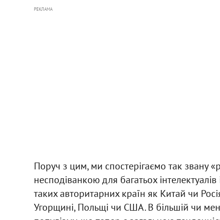
РЕКЛАМА
Поруч з цим, ми спостерігаємо так звану «
несподіванкою для багатьох інтелектуалів 
таких авторитарних країн як Китай чи Росі
Угорщині, Польщі чи США. В більшій чи ме