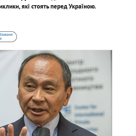
иклики, які стоять перед Україною.
 бажане
e