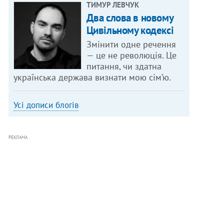
ТИМУР ЛЕВЧУК
Два слова в новому
Цивільному кодексі
Змінити одне речення
— це не революція. Це
питання, чи здатна
українська держава визнати мою сім’ю.
Усі дописи блогів
РЕКЛАМА