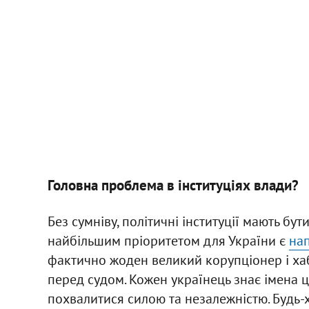
Головна проблема в інституціях влади?
Без сумніву, політичні інституції мають бут
найбільшим пріоритетом для України є
нап
фактично жоден великий корупціонер і хаб
перед судом. Кожен українець знає імена ц
похвалитися силою та незалежністю. Будь-х