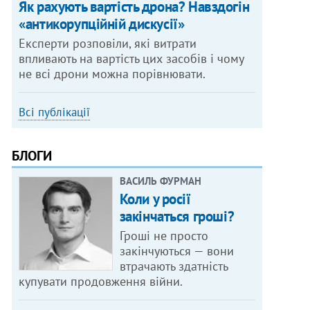
Як рахують вартість дрона? Навздогін
«антикорупційній дискусії»
Експерти розповіли, які витрати
впливають на вартість цих засобів і чому
не всі дрони можна порівнювати.
Всі публікації
БЛОГИ
ВАСИЛЬ ФУРМАН
Коли у росії
закінчаться гроші?
Гроші не просто
закінчуються — вони
втрачають здатність
купувати продовження війни.