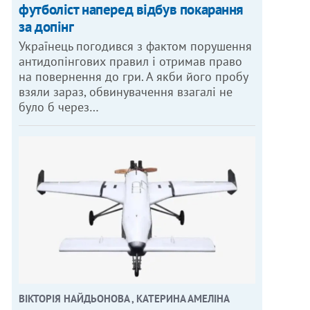
футболіст наперед відбув покарання
за допінг
Українець погодився з фактом порушення
антидопінгових правил і отримав право
на повернення до гри. А якби його пробу
взяли зараз, обвинувачення взагалі не
було б через…
ВІКТОРІЯ НАЙДЬОНОВА , КАТЕРИНА АМЕЛІНА