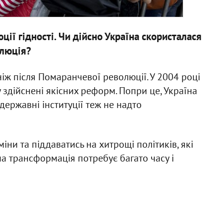
ії гідності. Чи дійсно Україна скористалася
олюція?
іж після Помаранчевої революції. У 2004 році
у здійснені якісних реформ. Попри це, Україна
державні інституції теж не надто
міни та піддаватись на хитрощі політиків, які
а трансформація потребує багато часу і