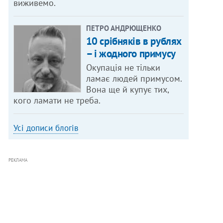
виживемо.
ПЕТРО АНДРЮЩЕНКО
10 срібняків в рублях
– і жодного примусу
Окупація не тільки
ламає людей примусом.
Вона ще й купує тих,
кого ламати не треба.
Усі дописи блогів
РЕКЛАМА