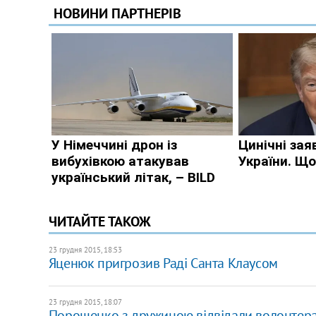
ЧИТАЙТЕ ТАКОЖ
23 грудня 2015, 18:53
Яценюк пригрозив Раді Санта Клаусом
23 грудня 2015, 18:07
Порошенко з дружиною відвідали волонтера З