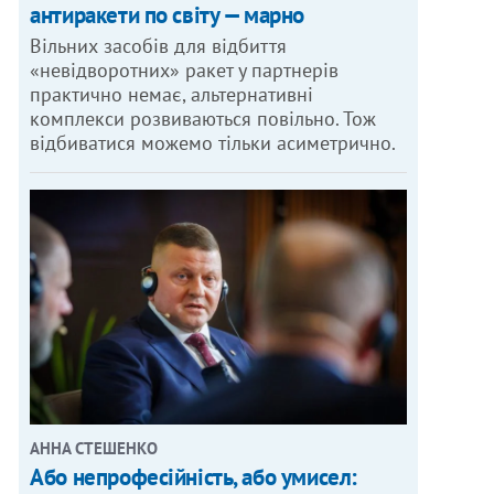
антиракети по світу — марно
Вільних засобів для відбиття
«невідворотних» ракет у партнерів
практично немає, альтернативні
комплекси розвиваються повільно. Тож
відбиватися можемо тільки асиметрично.
АННА СТЕШЕНКО
Або непрофесійність, або умисел: