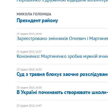
МИКОЛА ГОЛОМША
Президент району
23 грудня 2015, 16:46
Зареєстровано змінників Огневич і Мартине
23 грудня 2015, 16:37
Кононенко: Мартиненко зробив мужній вчин
23 грудня 2015, 16:32
Суд з травня блокує заочне розслідува
23 грудня 2015, 16:10
В Україні починають створювати школи
23 грудня 2015, 14:47