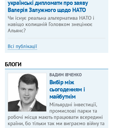
українські дипломати про заяву
Валерія Залужного щодо НАТО
Чи існує реальна альтернатива НАТО і
навіщо колишній Головком знецінює
Альянс?
Всі публікації
БЛОГИ
ВАДИМ ІВЧЕНКО
Вибір між
сьогоденням і
майбутнім
Мільярдні інвестиції,
промислові парки та
робочі місця мають працювати всередині
країни, бо тільки так ми виграємо війну та