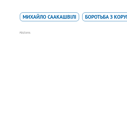
МИХАЙЛО СААКАШВІЛІ
БОРОТЬБА З КОР
РЕКЛАМА