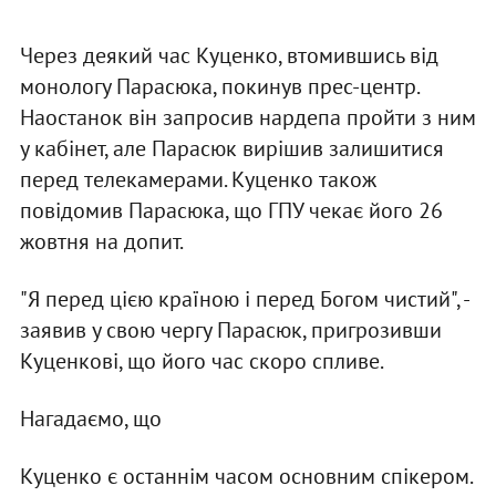
Через деякий час Куценко, втомившись від
монологу Парасюка, покинув прес-центр.
Наостанок він запросив нардепа пройти з ним
у кабінет, але Парасюк вирішив залишитися
перед телекамерами. Куценко також
повідомив Парасюка, що ГПУ чекає його 26
жовтня на допит.
"Я перед цією країною і перед Богом чистий", -
заявив у свою чергу Парасюк, пригрозивши
Куценкові, що його час скоро спливе.
Нагадаємо, що
Куценко є останнім часом основним спікером.