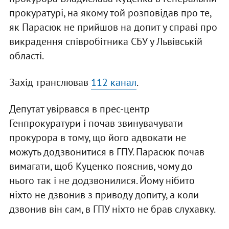
прокуратурі, на якому той розповідав про те,
як Парасюк не прийшов на допит у справі про
викрадення співробітника СБУ у Львівській
області.
Захід транслював
112 канал
.
Депутат увірвався в прес-центр
Генпрокуратури і почав звинувачувати
прокурора в тому, що його адвокати не
можуть додзвонитися в ГПУ. Парасюк почав
вимагати, щоб Куценко пояснив, чому до
нього так і не додзвонилися. Йому нібито
ніхто не дзвонив з приводу допиту, а коли
дзвонив він сам, в ГПУ ніхто не брав слухавку.