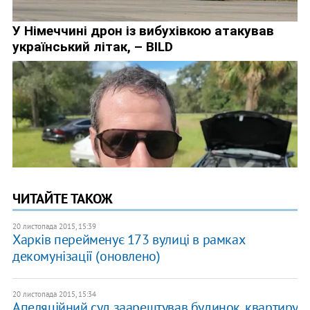
ЧИТАЙТЕ ТАКОЖ
20 листопада 2015, 15:39
Харків перейменує 173 вулиці в рамках
декомунізації (оновлено)
20 листопада 2015, 15:34
Апеляційний суд заарештував будинок, квартиру