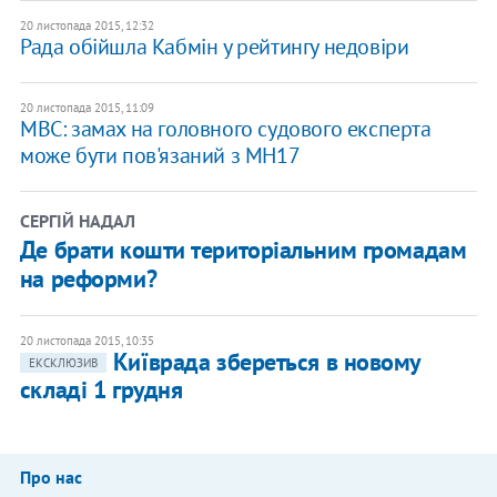
20 листопада 2015, 12:32
Рада обійшла Кабмін у рейтингу недовіри
20 листопада 2015, 11:09
МВС: замах на головного судового експерта
може бути пов'язаний з MH17
СЕРГІЙ НАДАЛ
Де брати кошти територіальним громадам
на реформи?
20 листопада 2015, 10:35
Київрада збереться в новому
ЕКСКЛЮЗИВ
складі 1 грудня
Про нас