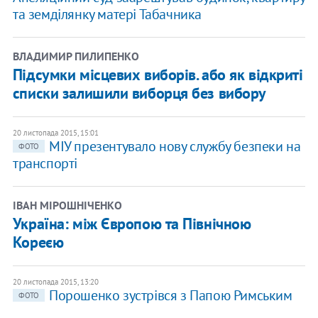
та земділянку матері Табачника
ВЛАДИМИР ПИЛИПЕНКО
Підсумки місцевих виборів. або як відкриті
списки залишили виборця без вибору
20 листопада 2015, 15:01
МІУ презентувало нову службу безпеки на
ФОТО
транспорті
ІВАН МІРОШНІЧЕНКО
Україна: між Європою та Північною
Кореєю
20 листопада 2015, 13:20
Порошенко зустрівся з Папою Римським
ФОТО