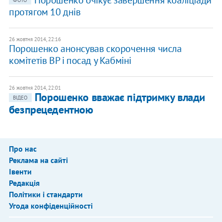
Порошенко очікує завершення коаліціади
ФОТО
протягом 10 днів
26 жовтня 2014, 22:16
Порошенко анонсував скорочення числа
комітетів ВР і посад у Кабміні
26 жовтня 2014, 22:01
Порошенко вважає підтримку влади
ВІДЕО
безпрецедентною
Про нас
Реклама на сайті
Івенти
Редакція
Політики і стандарти
Угода конфіденційності