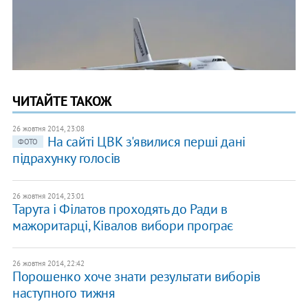
ЧИТАЙТЕ ТАКОЖ
26 жовтня 2014, 23:08
На сайті ЦВК з'явилися перші дані
ФОТО
підрахунку голосів
26 жовтня 2014, 23:01
Тарута і Філатов проходять до Ради в
мажоритарці, Ківалов вибори програє
26 жовтня 2014, 22:42
Порошенко хоче знати результати виборів
наступного тижня