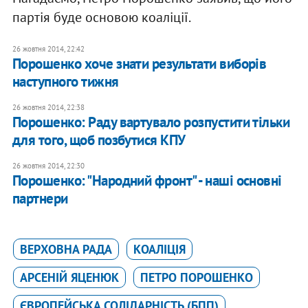
партія буде основою коаліції.
26 жовтня 2014, 22:42
Порошенко хоче знати результати виборів
наступного тижня
26 жовтня 2014, 22:38
Порошенко: Раду вартувало розпустити тільки
для того, щоб позбутися КПУ
26 жовтня 2014, 22:30
Порошенко: "Народний фронт" - наші основні
партнери
ВЕРХОВНА РАДА
КОАЛІЦІЯ
АРСЕНІЙ ЯЦЕНЮК
ПЕТРО ПОРОШЕНКО
ЄВРОПЕЙСЬКА СОЛІДАРНІСТЬ (БПП)