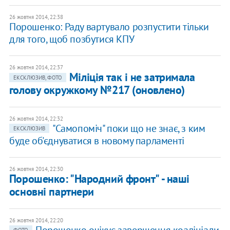
26 жовтня 2014, 22:38
Порошенко: Раду вартувало розпустити тільки
для того, щоб позбутися КПУ
26 жовтня 2014, 22:37
Міліція так і не затримала
ЕКСКЛЮЗИВ, ФОТО
голову окружкому №217 (оновлено)
26 жовтня 2014, 22:32
"Самопоміч" поки що не знає, з ким
ЕКСКЛЮЗИВ
буде об'єднуватися в новому парламенті
26 жовтня 2014, 22:30
Порошенко: "Народний фронт" - наші
основні партнери
26 жовтня 2014, 22:20