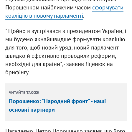
Порошенком найближчим часом
сформувати
коаліцію в новому парламенті
.
"Щойно я зустрічався з президентом України, і
ми будемо якнайшвидше формувати коаліцію
для того, щоб новий уряд, новий парламент
швидко й ефективно проводили реформи,
необхідні для країни", - заявив Яценюк на
брифінгу.
ЧИТАЙТЕ ТАКОЖ
Порошенко: "Народний фронт" - наші
основні партнери
Нагадаємо, Петро Порошенко заявив, що його