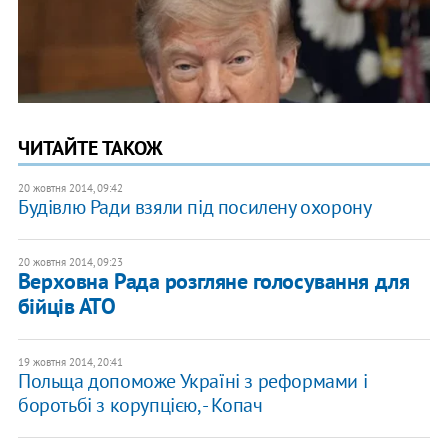
ЧИТАЙТЕ ТАКОЖ
20 жовтня 2014, 09:42
Будівлю Ради взяли під посилену охорону
20 жовтня 2014, 09:23
Верховна Рада розгляне голосування для
бійців АТО
19 жовтня 2014, 20:41
Польща допоможе Україні з реформами і
боротьбі з корупцією, - Копач