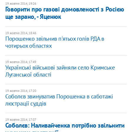
19 жовтня 2014, 19:26
Говорити про газові домовленості з Росією
ще зарано, - Яценюк
19 жовтня 2014, 18:46
Порошенко звільнив п'ятьох голів РДА в
чотирьох областях
19 жовтня 2014, 17:49
Українські військові зайняли село Кримське
Луганської області
19 жовтня 2014, 17:20
Соболєв звинуватив Порошенка в саботажі
люстрації суддів
19 жовтня 2014, 17:07
Соболєв: Наливайченка потрібно звільнити