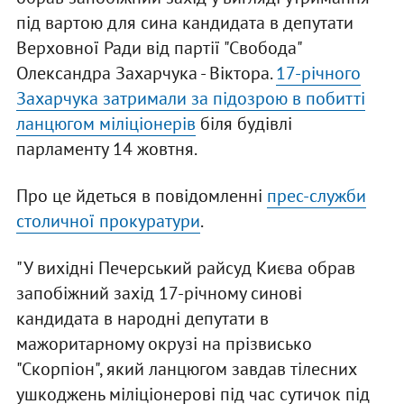
під вартою для сина кандидата в депутати
Верховної Ради від партії "Свобода"
Олександра Захарчука - Віктора.
17-річного
Захарчука затримали за підозрою в побитті
ланцюгом міліціонерів
біля будівлі
парламенту 14 жовтня.
Про це йдеться в повідомленні
прес-служби
столичної прокуратури
.
"У вихідні Печерський райсуд Києва обрав
запобіжний захід 17-річному синові
кандидата в народні депутати в
мажоритарному окрузі на прізвисько
"Скорпіон", який ланцюгом завдав тілесних
ушкоджень міліціонерові під час сутичок під