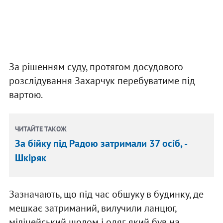
За рішенням суду, протягом досудового
розслідування Захарчук перебуватиме під
вартою.
ЧИТАЙТЕ ТАКОЖ
За бійку під Радою затримали 37 осіб, -
Шкіряк
Зазначають, що під час обшуку в будинку, де
мешкає затриманий, вилучили ланцюг,
міліцейський шолом і одяг, який був на