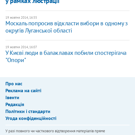
у рамках люстрації
19 жовтня 2014, 16:55
Москаль попросив відкласти вибори в одному з
округів Луганської області
19 жовтня 2014, 16:07
У Києві люди в балаклавах побили спостерігача
"Опори"
Про нас
Реклама на сайті
Івенти
Редакція
Політики і стандарти
Угода конфіденційності
У разі повного чи часткового відтворення матеріалів пряме