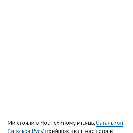
"Ми стояли в Чорнухиному місяць,
батальйон
"Київська Русь"
прийшов після нас і стояв