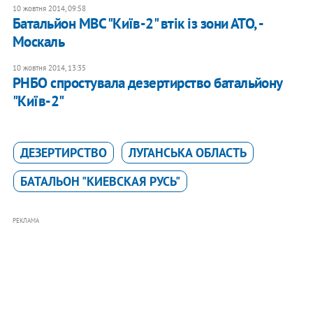
10 жовтня 2014, 09:58
Батальйон МВС "Київ-2" втік із зони АТО, -
Москаль
10 жовтня 2014, 13:35
РНБО спростувала дезертирство батальйону
"Київ-2"
ДЕЗЕРТИРСТВО
ЛУГАНСЬКА ОБЛАСТЬ
БАТАЛЬОН "КИЕВСКАЯ РУСЬ"
РЕКЛАМА