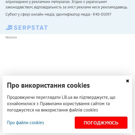
оприлюднені у рекламних матеріалах. Згідно з українським
законодавством, відповідальність за зміст реклами несе рекламодавець.
Cуб'єкт у сфері онлайн-медіа; ідентифікатор медіа - R40-05097
РЕКЛАМА
Про використання cookies
Продовжуючи переглядати LB.ua ви підтверджуєте, що
ознайомилися з Правилами користування сайтом та
погоджуєтеся на використання файлів cookies
Про файли cookies
ПОГОДЖУЮСЬ