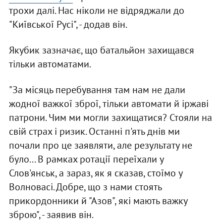
трохи далі. Нас ніколи не відряджали до
"Київської Русі", - додав він.
Якубик зазначає, що батальйон захищався
тільки автоматами.
"За місяць перебування там нам не дали
жодної важкої зброї, тільки автомати й іржаві
патрони. Чим ми могли захищатися? Стояли на
свій страх і ризик. Останні п'ять днів ми
почали про це заявляти, але результату не
було... В рамках ротації переїхали у
Слов'янськ, а зараз, як я сказав, стоїмо у
Волновасі. Добре, що з нами стоять
прикордонники й "Азов", які мають важку
зброю", - заявив він.