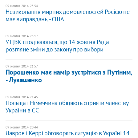
09 жовтня 2014, 23:54
Невиконання мирних домовленостей Росією не
має виправдань, - США
09 жовтня 2014, 23:17
У ЦВК сподіваються, що 14 жовтня Рада
розгляне зміни до закону про вибори
09 жовтня 2014, 21:57
Порошенко має намір зустрітися з Путіним,
- Лукашенко
09 жовтня 2014, 21:45
Польща і Німеччина обіцяють сприяти членству
України в ЄС
09 жовтня 2014, 20:44
Лавров і Керрі обговорять ситуацію в Україні 14