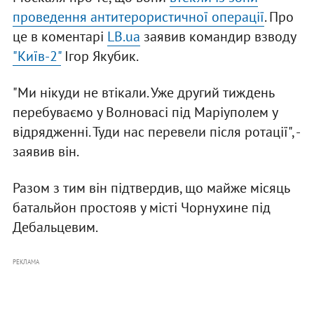
проведення антитерористичної операції
. Про
це в коментарі
LB.ua
заявив командир взводу
"Київ-2"
Ігор Якубик.
"Ми нікуди не втікали. Уже другий тиждень
перебуваємо у Волновасі під Маріуполем у
відрядженні. Туди нас перевели після ротації", -
заявив він.
Разом з тим він підтвердив, що майже місяць
батальйон простояв у місті Чорнухине під
Дебальцевим.
РЕКЛАМА