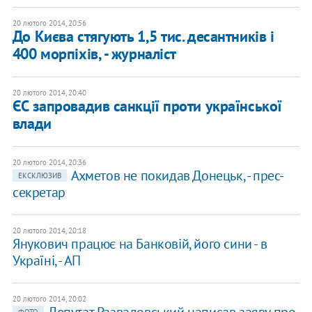
20 лютого 2014, 20:56
До Києва стягують 1,5 тис. десантників і
400 морпіхів, - журналіст
20 лютого 2014, 20:40
ЄС запровадив санкції проти української
влади
20 лютого 2014, 20:36
Ахметов не покидав Донецьк, - прес-
ЕКСКЛЮЗИВ
секретар
20 лютого 2014, 20:18
Янукович працює на Банковій, його сини - в
Україні, - АП
20 лютого 2014, 20:02