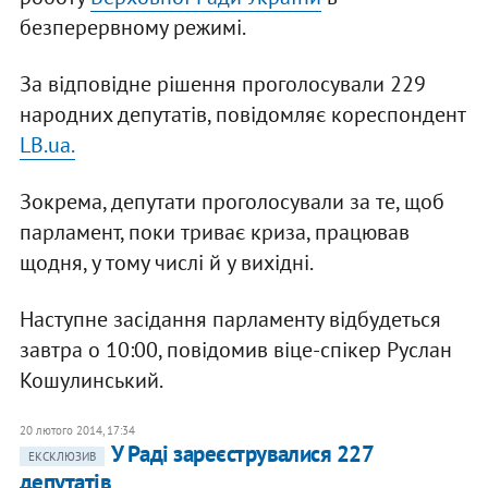
безперервному режимі.
За відповідне рішення проголосували 229
народних депутатів, повідомляє кореспондент
LB.ua.
Зокрема, депутати проголосували за те, щоб
парламент, поки триває криза, працював
щодня, у тому числі й у вихідні.
Наступне засідання парламенту відбудеться
завтра о 10:00, повідомив віце-спікер Руслан
Кошулинський.
20 лютого 2014, 17:34
У Раді зареєструвалися 227
ЕКСКЛЮЗИВ
депутатів