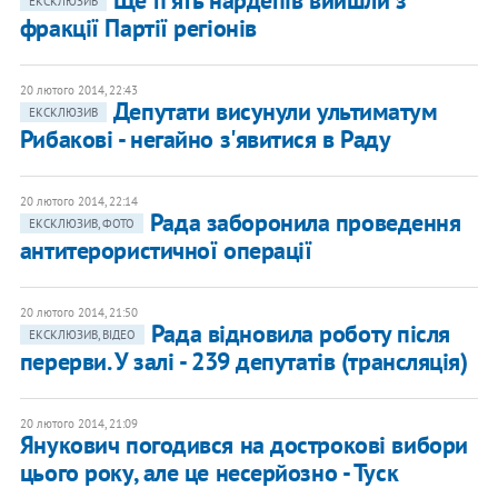
Ще п'ять нардепів вийшли з
ЕКСКЛЮЗИВ
фракції Партії регіонів
20 лютого 2014, 22:43
Депутати висунули ультиматум
ЕКСКЛЮЗИВ
Рибакові - негайно з'явитися в Раду
20 лютого 2014, 22:14
Рада заборонила проведення
ЕКСКЛЮЗИВ, ФОТО
антитерористичної операції
20 лютого 2014, 21:50
Рада відновила роботу після
ЕКСКЛЮЗИВ, ВІДЕО
перерви. У залі - 239 депутатів (трансляція)
20 лютого 2014, 21:09
Янукович погодився на дострокові вибори
цього року, але це несерйозно - Туск