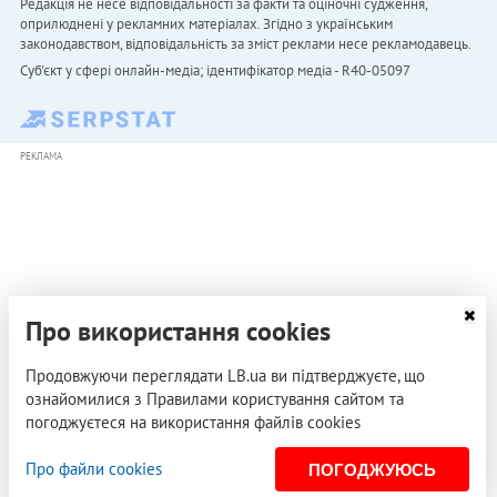
Редакція не несе відповідальності за факти та оціночні судження,
оприлюднені у рекламних матеріалах. Згідно з українським
законодавством, відповідальність за зміст реклами несе рекламодавець.
Cуб'єкт у сфері онлайн-медіа; ідентифікатор медіа - R40-05097
РЕКЛАМА
Про використання cookies
Продовжуючи переглядати LB.ua ви підтверджуєте, що
ознайомилися з Правилами користування сайтом та
погоджуєтеся на використання файлів cookies
Про файли cookies
ПОГОДЖУЮСЬ