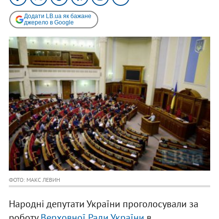
Додати LB.ua як бажане
джерело в Google
ФОТО: МАКС ЛЕВИН
Народні депутати України проголосували за
роботу
Верховної Ради України
в