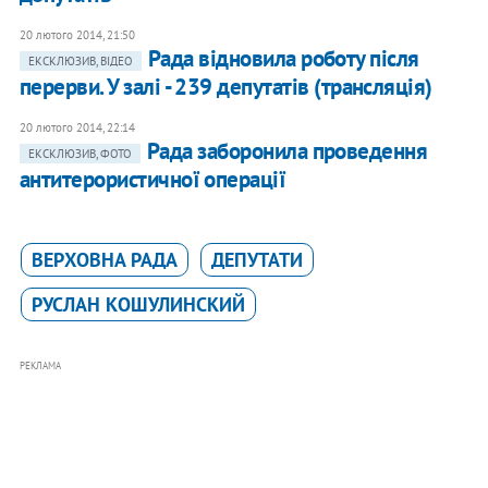
20 лютого 2014, 21:50
Рада відновила роботу після
ЕКСКЛЮЗИВ, ВІДЕО
перерви. У залі - 239 депутатів (трансляція)
20 лютого 2014, 22:14
Рада заборонила проведення
ЕКСКЛЮЗИВ, ФОТО
антитерористичної операції
ВЕРХОВНА РАДА
ДЕПУТАТИ
РУСЛАН КОШУЛИНСКИЙ
РЕКЛАМА