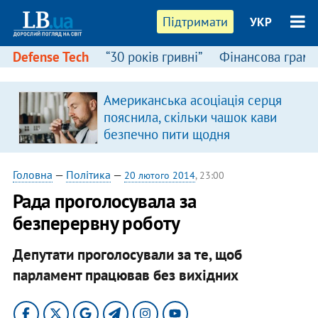
Підтримати
УКР
Defense Tech
“30 років гривні”
Фінансова грамо
Американська асоціація серця
пояснила, скільки чашок кави
безпечно пити щодня
Головна
—
Політика
—
20 лютого 2014
, 23:00
Рада проголосувала за
безперервну роботу
Депутати проголосували за те, щоб
парламент працював без вихідних