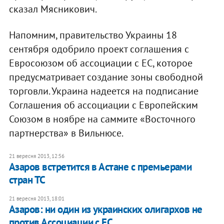
сказал Мясникович.
Напомним, правительство Украины 18
сентября одобрило проект соглашения с
Евросоюзом об ассоциации с ЕС, которое
предусматривает создание зоны свободной
торговли. Украина надеется на подписание
Соглашения об ассоциации с Европейским
Союзом в ноябре на саммите «Восточного
партнерства» в Вильнюсе.
21 вересня 2013, 12:56
Азаров встретится в Астане с премьерами
стран ТС
21 вересня 2013, 18:01
Азаров: ни один из украинских олигархов не
против Ассоциации с ЕС