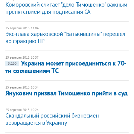
Коморовский считает "дело Тимошенко" важным
препятствием для подписания СА
25 вересня 2013, 11:04
Экс-глава харьковской "Батькивщины" перешел
во фракцию ПР
25 вересня 2013, 10:37
Украина может присоединиться к 70-
ВІДЕО
ти соглашениям ТС
25 вересня 2013, 10:34
Янукович призвал Тимошенко прийти в суд
25 вересня 2013, 10:24
​Скандальный российский бизнесмен
возвращается в Украину