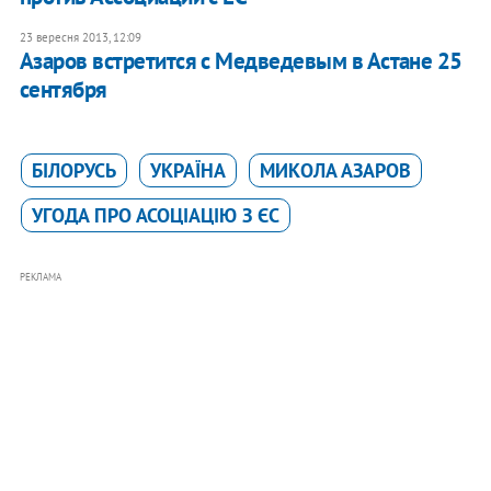
23 вересня 2013, 12:09
Азаров встретится с Медведевым в Астане 25
сентября
БІЛОРУСЬ
УКРАЇНА
МИКОЛА АЗАРОВ
УГОДА ПРО АСОЦІАЦІЮ З ЄС
РЕКЛАМА