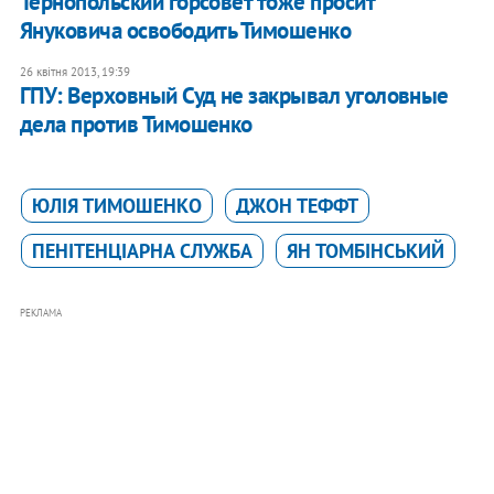
Тернопольский горсовет тоже просит
Януковича освободить Тимошенко
26 квітня 2013, 19:39
ГПУ: Верховный Суд не закрывал уголовные
дела против Тимошенко
ЮЛІЯ ТИМОШЕНКО
ДЖОН ТЕФФТ
ПЕНІТЕНЦІАРНА СЛУЖБА
ЯН ТОМБІНСЬКИЙ
РЕКЛАМА