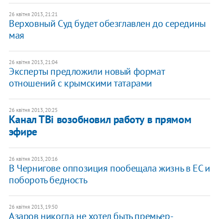
26 квітня 2013, 21:21
Верховный Суд будет обезглавлен до середины
мая
26 квітня 2013, 21:04
Эксперты предложили новый формат
отношений с крымскими татарами
26 квітня 2013, 20:25
Канал ТВі возобновил работу в прямом
эфире
26 квітня 2013, 20:16
В Чернигове оппозиция пообещала жизнь в ЕС и
побороть бедность
26 квітня 2013, 19:50
Азаров никогда не хотел быть премьер-