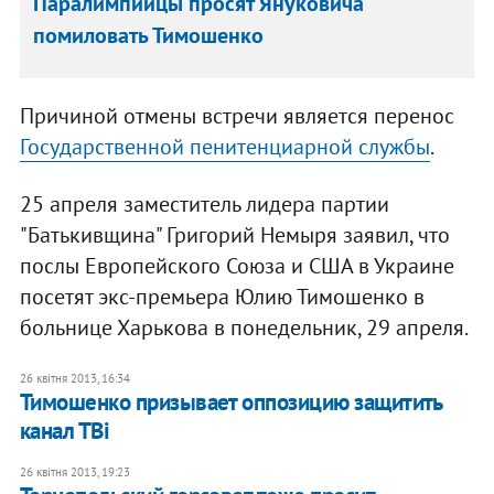
Паралимпийцы просят Януковича
помиловать Тимошенко
Причиной отмены встречи является перенос
Государственной пенитенциарной службы
.
25 апреля заместитель лидера партии
"Батькивщина" Григорий Немыря заявил, что
послы Европейского Союза и США в Украине
посетят экс-премьера Юлию Тимошенко в
больнице Харькова в понедельник, 29 апреля.
26 квітня 2013, 16:34
Тимошенко призывает оппозицию защитить
канал ТВi
26 квітня 2013, 19:23