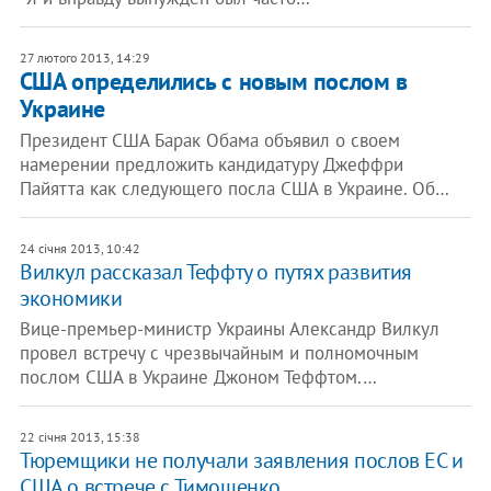
27 лютого 2013, 14:29
США определились с новым послом в
Украине
Президент США Барак Обама объявил о своем
намерении предложить кандидатуру Джеффри
Пайятта как следующего посла США в Украине. Об…
24 січня 2013, 10:42
Вилкул рассказал Теффту о путях развития
экономики
Вице-премьер-министр Украины Александр Вилкул
провел встречу с чрезвычайным и полномочным
послом США в Украине Джоном Теффтом.…
22 січня 2013, 15:38
Тюремщики не получали заявления послов ЕС и
США о встрече с Тимошенко