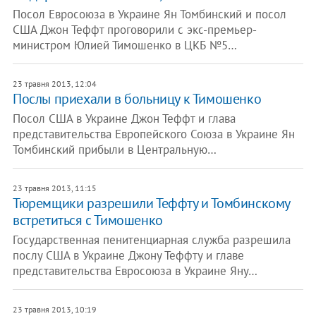
Посол Евросоюза в Украине Ян Томбинский и посол
США Джон Теффт проговорили с экс-премьер-
министром Юлией Тимошенко в ЦКБ №5…
23 травня 2013, 12:04
Послы приехали в больницу к Тимошенко
Посол США в Украине Джон Теффт и глава
представительства Европейского Союза в Украине Ян
Томбинский прибыли в Центральную…
23 травня 2013, 11:15
Тюремщики разрешили Теффту и Томбинскому
встретиться с Тимошенко
Государственная пенитенциарная служба разрешила
послу США в Украине Джону Теффту и главе
представительства Евросоюза в Украине Яну…
23 травня 2013, 10:19