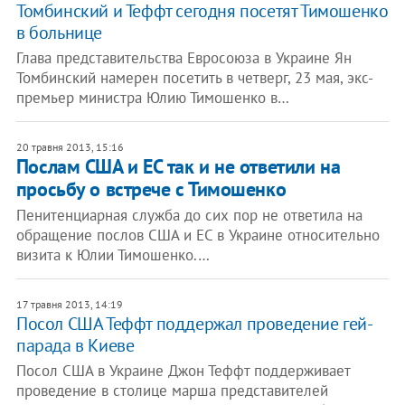
Томбинский и Теффт сегодня посетят Тимошенко
в больнице
Глава представительства Евросоюза в Украине Ян
Томбинский намерен посетить в четверг, 23 мая, экс-
премьер министра Юлию Тимошенко в…
20 травня 2013, 15:16
Послам США и ЕС так и не ответили на
просьбу о встрече с Тимошенко
Пенитенциарная служба до сих пор не ответила на
обращение послов США и ЕС в Украине относительно
визита к Юлии Тимошенко.…
17 травня 2013, 14:19
Посол США Теффт поддержал проведение гей-
парада в Киеве
Посол США в Украине Джон Теффт поддерживает
проведение в столице марша представителей