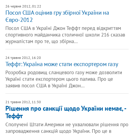
26 червня 2012, 01:22
Посол США оцінив гру збірної України на
Євро-2012
Посол США в Україні Джон Теффт перед відкриттям
спортивного майданчика столичної школи 216 сказав
журналістам про те, що збірна…
24 травня 2012, 16:20
Теффт: Україна може стати експортером газу
Розробка родовищ сланцевого газу може дозволити
Україні стати експортером цього палива. Про це
заявив посол США в Україні Джон…
21 травня 2012, 11:30
Рішення про санкції щодо України немає, -
Теффт
Сполучені Штати Америки не ухвалювали рішення про
запровадження санкцій щодо України. Про це в