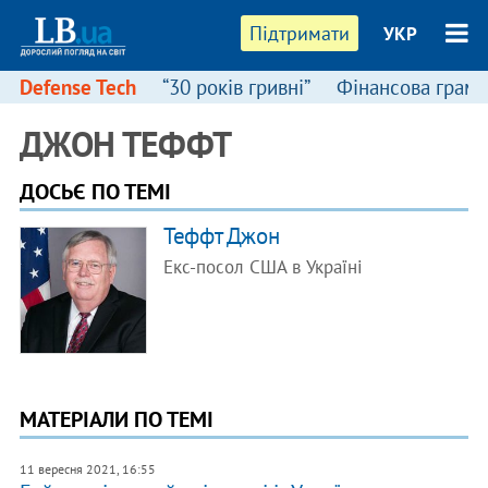
Підтримати
УКР
Defense Tech
“30 років гривні”
Фінансова грамо
ДЖОН ТЕФФТ
ДОСЬЄ ПО ТЕМІ
​Теффт Джон
Екс-посол США в Україні
МАТЕРІАЛИ ПО ТЕМІ
11 вересня 2021, 16:55