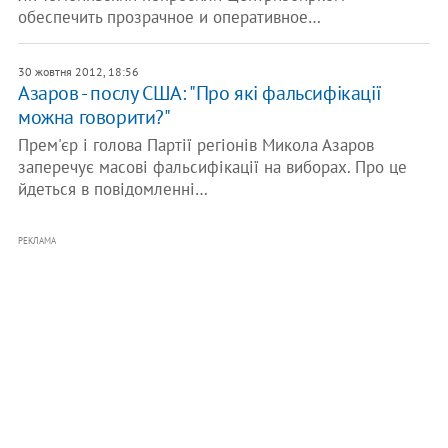
обеспечить прозрачное и оперативное…
30 жовтня 2012, 18:56
Азаров - послу США: "Про які фальсифікації
можна говорити?"
Прем'єр і голова Партії регіонів Микола Азаров
заперечує масові фальсифікації на виборах. Про це
йдеться в повідомленні…
РЕКЛАМА