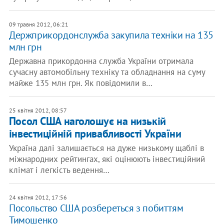
09 травня 2012, 06:21
Держприкордонслужба закупила техніки на 135
млн грн
Державна прикордонна служба України отримала
сучасну автомобільну техніку та обладнання на суму
майже 135 млн грн. Як повідомили в…
25 квітня 2012, 08:57
Посол США наголошує на низькій
інвестиційній привабливості України
Україна далі залишається на дуже низькому щаблі в
міжнародних рейтингах, які оцінюють інвестиційний
клімат і легкість ведення…
24 квітня 2012, 17:56
Посольство США розбереться з побиттям
Тимошенко