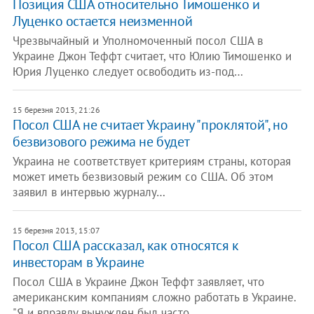
Позиция США относительно Тимошенко и
Луценко остается неизменной
Чрезвычайный и Уполномоченный посол США в
Украине Джон Теффт считает, что Юлию Тимошенко и
Юрия Луценко следует освободить из-под…
15 березня 2013, 21:26
Посол США не считает Украину "проклятой", но
безвизового режима не будет
Украина не соответствует критериям страны, которая
может иметь безвизовый режим со США. Об этом
заявил в интервью журналу…
15 березня 2013, 15:07
Посол США рассказал, как относятся к
инвесторам в Украине
Посол США в Украине Джон Теффт заявляет, что
американским компаниям сложно работать в Украине.
"Я и вправду вынужден был часто…