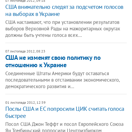
07 листопада 2012, 09:18
США внимательно следят за подсчетом голосов
на выборах в Украине
США настаивают, что при установлении результатов
выборов Верховной Рады на мажоритарных округах
должны быть учтены голоса всех…
07 листопада 2012, 08:23
США не изменят свою политику по
отношению к Украине
Соединенные Штаты Америки будут оставаться
последовательными в отстаивании экономического,
демократического развития и…
01 листопада 2012, 12:59
Послы США и ЕС попросили ЦИК считать голоса
быстрее
Посол США Джон Теффт и посол Европейского Союза
Ян Томбиньский попросили Центризбирком