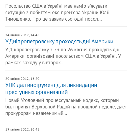
Посольство США в Україні має намір з'ясувати
ситуацію з побиттям екс-прем'єра України Юлії
Тимошенко. Про це заявив сьогодні посол…
24 квітня 2012, 14:48
У Дніпропетровську проходять дні Америки
У Дніпропетровську з 23 по 26 квітня проходять дні
Америки, організовані посольством США в Україні. У
рамках заходу у вівторок…
20 квітня 2012, 16:20
УПК дал инструмент для ликвидации
преступных организаций
Новый Уголовный процессуальный кодекс, который
был принят Верховной Радой на прошлой неделе, дает
прокурорам незаменимый…
19 квітня 2012, 16:48