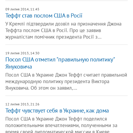
09 липня 2014, 11:45
Теффт став послом США в Росії
У Кремлі підтвердили дозвіл на призначення Джона
Теффта послом США в Росії. Про це заявив
журналістам помічник президента Росії з…
19 липня 2013, 14:30
Посол США отметил "правильную политику"
Януковича
Посол США в Украине Джон Теффт считает правильной
международную политику президента Виктора
Януковича. Об этом он заявил,…
12 липня 2013, 21:26
Теффт чувствует себя в Украине, как дома
Посол США в Украине Джон Теффт поделился
положительными впечатлениями, полученными за
время своей дипломатической миссии в Киеве.…