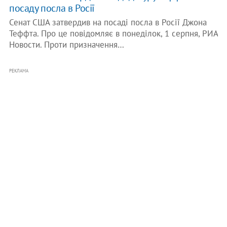
посаду посла в Росії
Сенат США затвердив на посаді посла в Росії Джона
Теффта. Про це повідомляє в понеділок, 1 серпня, РИА
Новости. Проти призначення…
РЕКЛАМА