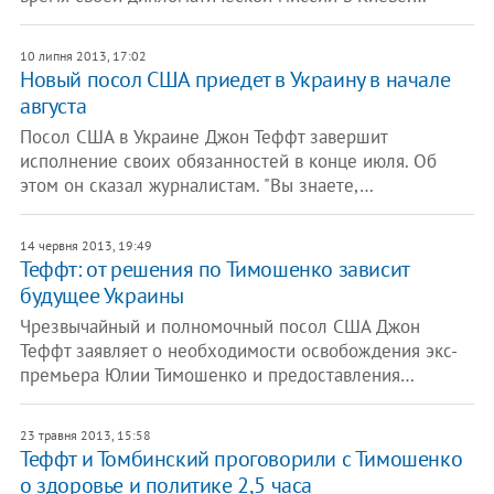
10 липня 2013, 17:02
Новый посол США приедет в Украину в начале
августа
Посол США в Украине Джон Теффт завершит
исполнение своих обязанностей в конце июля. Об
этом он сказал журналистам. "Вы знаете,…
14 червня 2013, 19:49
Теффт: от решения по Тимошенко зависит
будущее Украины
Чрезвычайный и полномочный посол США Джон
Теффт заявляет о необходимости освобождения экс-
премьера Юлии Тимошенко и предоставления…
23 травня 2013, 15:58
Теффт и Томбинский проговорили с Тимошенко
о здоровье и политике 2,5 часа