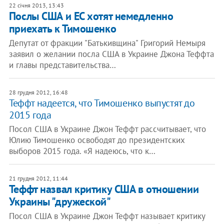
22 січня 2013, 13:43
Послы США и ЕС хотят немедленно
приехать к Тимошенко
Депутат от фракции "Батькивщина" Григорий Немыря
заявил о желании посла США в Украине Джона Теффта
и главы представительства…
28 грудня 2012, 16:48
Теффт надеется, что Тимошенко выпустят до
2015 года
Посол США в Украине Джон Теффт рассчитывает, что
Юлию Тимошенко освободят до президентских
выборов 2015 года. «Я надеюсь, что к…
21 грудня 2012, 11:44
Теффт назвал критику США в отношении
Украины "дружеской"
Посол США в Украине Джон Теффт называет критику