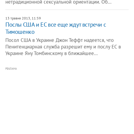
нетрадиционной сексуальной ориентации. Об…
13 травня 2013, 11:59
Послы США и ЕС все еще ждут встречи с
Тимошенко
Посол США в Украине Джон Теффт надеется, что
Пенитенциарная служба разрешит ему и послу ЕС в
Украине Яну Томбинскому в ближайшее…
РЕКЛАМА