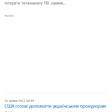
інтерв'ю телеканалу TBi заявив…
РЕКЛАМА
16 травня 2012, 06:03
США готові допомогти українським прокурорам