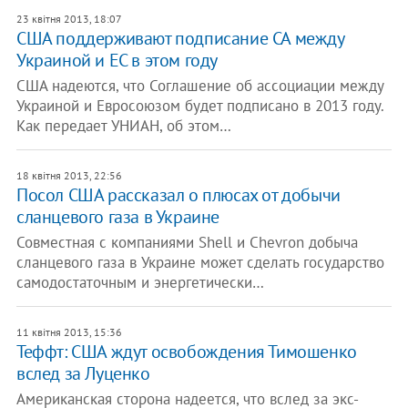
23 квітня 2013, 18:07
США поддерживают подписание СА между
Украиной и ЕС в этом году
США надеются, что Соглашение об ассоциации между
Украиной и Евросоюзом будет подписано в 2013 году.
Как передает УНИАН, об этом…
18 квітня 2013, 22:56
Посол США рассказал о плюсах от добычи
сланцевого газа в Украине
Совместная с компаниями Shell и Chevron добыча
сланцевого газа в Украине может сделать государство
самодостаточным и энергетически…
11 квітня 2013, 15:36
Теффт: США ждут освобождения Тимошенко
вслед за Луценко
Американская сторона надеется, что вслед за экс-