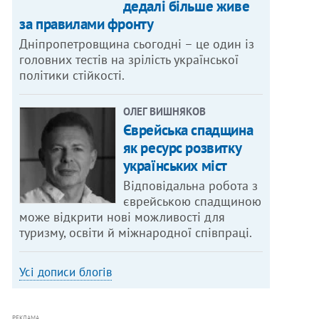
дедалі більше живе
за правилами фронту
Дніпропетровщина сьогодні – це один із
головних тестів на зрілість української
політики стійкості.
ОЛЕГ ВИШНЯКОВ
Єврейська спадщина
як ресурс розвитку
українських міст
Відповідальна робота з
єврейською спадщиною
може відкрити нові можливості для
туризму, освіти й міжнародної співпраці.
Усі дописи блогів
РЕКЛАМА