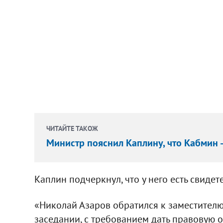
ЧИТАЙТЕ ТАКОЖ
Министр пояснил Каплину, что Кабмин -
Каплин подчеркнул, что у него есть свидет
«Николай Азаров обратился к заместителю
заседании, с требованием дать правовую 