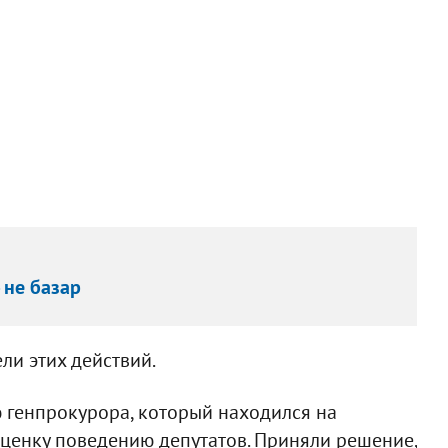
 не базар
ели этих действий.
 генпрокурора, который находился на
оценку поведению депутатов. Приняли решение,