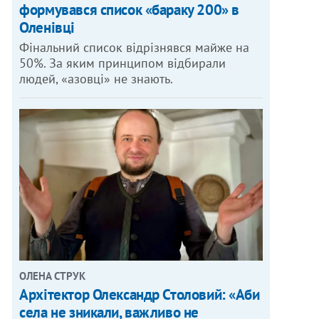
формувався список «бараку 200» в
Оленівці
Фінальний список відрізнявся майже на
50%. За яким принципом відбирали
людей, «азовці» не знають.
ОЛЕНА СТРУК
Архітектор Олександр Столовий: «Аби
села не зникали, важливо не