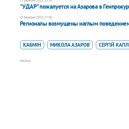
27 березня 2013, 13:19
"УДАР" пожалуется на Азарова в Генпрокур
27 березня 2013, 17:30
Регионалы возмущены наглым поведением 
КАБМІН
МИКОЛА АЗАРОВ
СЕРГІЙ КАПЛ
РЕКЛАМА