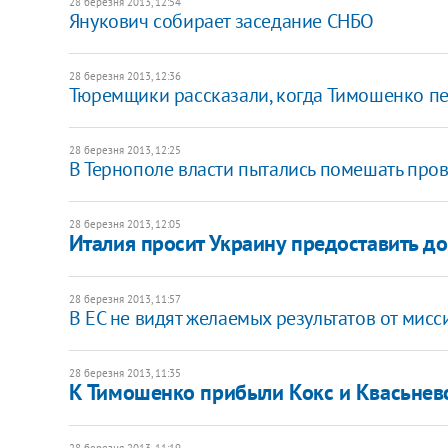
28 березня 2013, 12:54
Янукович собирает заседание СНБО
28 березня 2013, 12:36
Тюремщики рассказали, когда Тимошенко пе
28 березня 2013, 12:25
В Тернополе власти пытались помешать пров
28 березня 2013, 12:05
Италия просит Украину предоставить д
28 березня 2013, 11:57
В ЕС не видят желаемых результатов от мис
28 березня 2013, 11:35
К Тимошенко прибыли Кокс и Квасьнев
28 березня 2013, 11:19