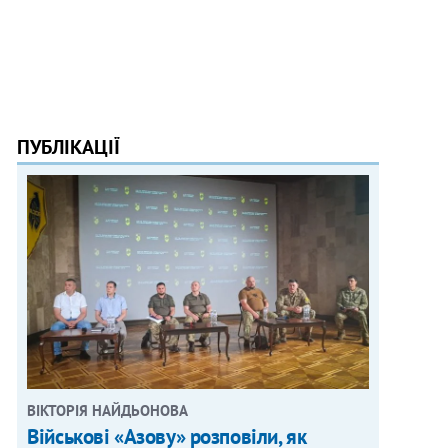
ПУБЛІКАЦІЇ
ВІКТОРІЯ НАЙДЬОНОВА
Військові «Азову» розповіли, як