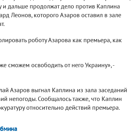
ру и дальше продолжат дело против Каплина
ард Леонов, которого Азаров оставил в зале
т.
олировать роботу Азарова как премьера, как
же сможем освободить от него Украину», -
ай Азаров выгнал Каплина из зала заседаний
ий непогоды. Сообщалось также, что Каплин
куратуру относительно действий премьера.
абмина