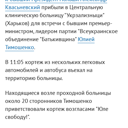
Квасьневский
прибыли в Центральную
клиническую больницу "Укрзализныци"
(Харьков) для встречи с бывшим премьер-
министром, лидером партии "Всеукраинское
объединение "Батькивщина"
Юлией
Тимошенко
.
В 11:05 кортеж из нескольких легковых
автомобилей и автобуса въехал на
территорию больницы.
Находящиеся возле проходной больницы
около 20 сторонников Тимошенко
приветствовали кортеж возгласами "Юле
свободу!".