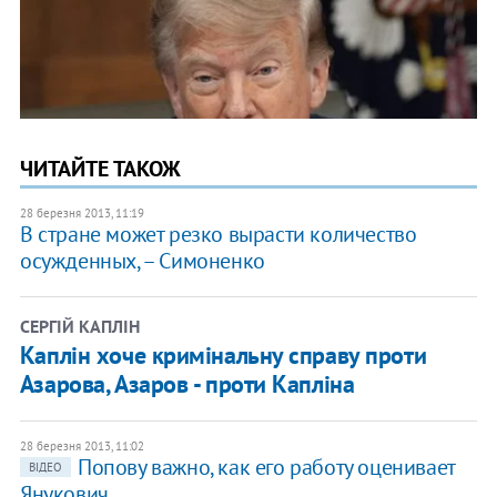
ЧИТАЙТЕ ТАКОЖ
28 березня 2013, 11:19
В стране может резко вырасти количество
осужденных, – Симоненко
СЕРГІЙ КАПЛІН
Каплін хоче кримінальну справу проти
Азарова, Азаров - проти Капліна
28 березня 2013, 11:02
Попову важно, как его работу оценивает
ВІДЕО
Янукович