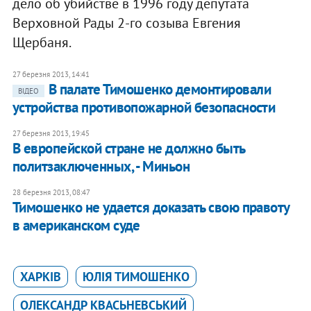
дело об убийстве в 1996 году депутата
Верховной Рады 2-го созыва Евгения
Щербаня.
27 березня 2013, 14:41
В палате Тимошенко демонтировали
ВІДЕО
устройства противопожарной безопасности
27 березня 2013, 19:45
В европейской стране не должно быть
политзаключенных, - Миньон
28 березня 2013, 08:47
Тимошенко не удается доказать свою правоту
в американском суде
ХАРКІВ
ЮЛІЯ ТИМОШЕНКО
ОЛЕКСАНДР КВАСЬНЕВСЬКИЙ