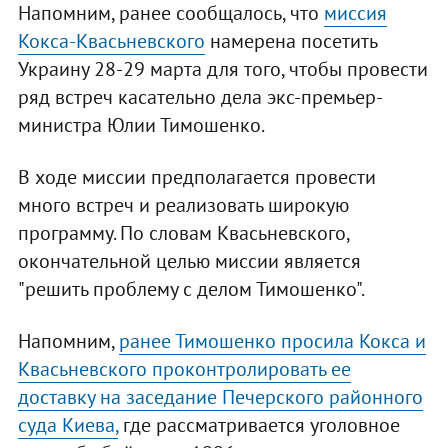
Напомним, ранее сообщалось, что
миссия
Кокса-Квасьневского
намерена посетить
Украину 28-29 марта для того, чтобы провести
ряд встреч касательно дела экс-премьер-
министра Юлии Тимошенко.
В ходе миссии предполагается провести
много встреч и реализовать широкую
программу. По словам Квасьневского,
окончательной целью миссии является
"решить проблему с делом Тимошенко".
Напомним,
ранее Тимошенко просила Кокса и
Квасьневского проконтролировать ее
доставку на заседание Печерского районного
суда Киева,
где рассматривается уголовное