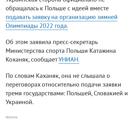
обращалась к Польше с идеей вместе
подавать заявку на организацию зимней
Олимпиады 2022 года.
Об этом заявила пресс-секретарь
Министерства спорта Польши Катажина
Коханяк, сообщает
УНИАН.
По словам Каханяк, она не слышала о
переговорах относительно подачи заявки
тремя государствами: Польшей, Словакией и
Украиной.
РЕКЛАМА