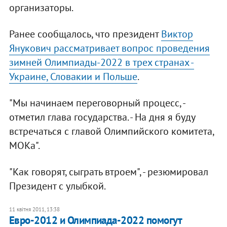
организаторы.
Ранее сообщалось, что президент
Виктор
Янукович рассматривает вопрос проведения
зимней Олимпиады-2022 в трех странах -
Украине, Словакии и Польше
.
"Мы начинаем переговорный процесс, -
отметил глава государства. - На дня я буду
встречаться с главой Олимпийского комитета,
МОКа".
"Как говорят, сыграть втроем", - резюмировал
Президент с улыбкой.
11 квітня 2011, 13:38
Евро-2012 и Олимпиада-2022 помогут