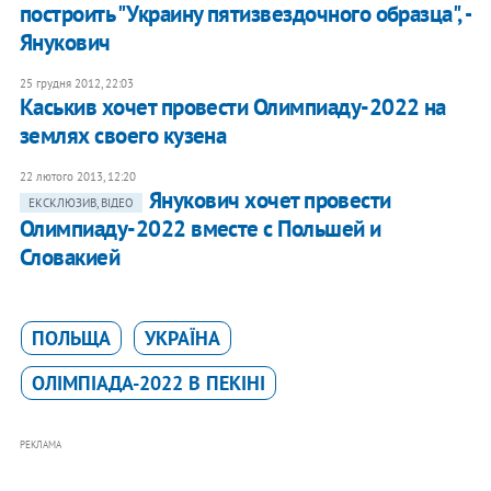
построить "Украину пятизвездочного образца", -
Янукович
25 грудня 2012, 22:03
Каськив хочет провести Олимпиаду-2022 на
землях своего кузена
22 лютого 2013, 12:20
Янукович хочет провести
ЕКСКЛЮЗИВ, ВІДЕО
Олимпиаду-2022 вместе с Польшей и
Словакией
ПОЛЬЩА
УКРАЇНА
ОЛІМПІАДА-2022 В ПЕКІНІ
РЕКЛАМА