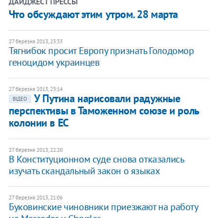
ДАЙДЖЕСТ ПРЕССЫ
Что обсуждают этим утром. 28 марта
27 березня 2013, 23:33
Тягнибок просит Европу признать Голодомор
геноцидом украинцев
27 березня 2013, 23:14
У Путина нарисовали радужные
ВІДЕО
перспективы в Таможенном союзе и роль
колонии в ЕС
27 березня 2013, 22:20
В Конституционном суде снова отказались
изучать скандальный закон о языках
27 березня 2013, 21:06
Буковинские чиновники приезжают на работу