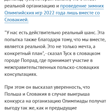
реальной организацию и
проведение зимних
Олимпийских игр 2022 года лишь вместе со
Словакией.
"У нас есть действительно реальный шанс. Эта
попытка также благодаря тому, что мы вместе,
является реальной. Это не только мечта, а
конкретный план", - сказал Туск в словацком
городе Попрад, где принимает участие в
межправительственных польско-словацких
консультациях.
При этом он высказал уверенность, что
Польша и Словакия в случае выигрыша
конкурса на организацию Олимпиады получат
выгоду так же, как и предыдущие