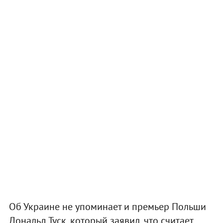
Об Украине не упоминает и премьер Польши
Дональд Туск, который заявил, что считает