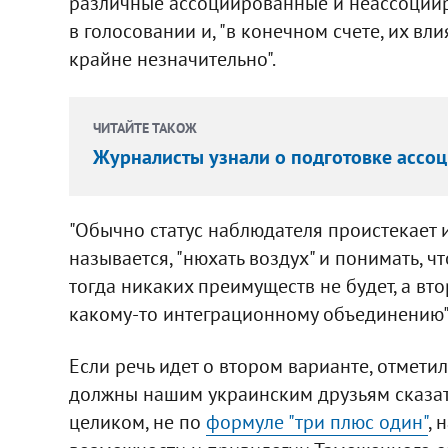
различные ассоциированные и неассоциир
в голосовании и, "в конечном счете, их в
крайне незначительно".
ЧИТАЙТЕ ТАКОЖ
Журналисты узнали о подготовке ассоц
"Обычно статус наблюдателя проистекает и
называется, "нюхать воздух" и понимать, чт
тогда никаких преимуществ не будет, а вто
какому-то интеграционному объединению",
Если речь идет о втором варианте, отметил
должны нашим украинским друзьям сказать,
целиком, не по
формуле "три плюс один"
, 