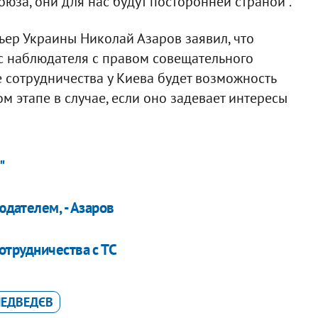
юза, они для нас будут посторонней страной".
ер Украины Николай Азаров заявил, что
ус наблюдателя с правом совещательного
е сотрудничества у Киева будет возможность
м этапе в случае, если оно задевает интересы
"
юдателем, - Азаров
трудничества с ТС
ЕДВЕДЄВ