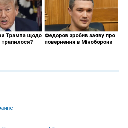
раине