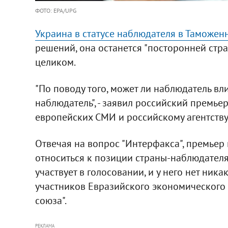
ФОТО: EPA/UPG
Украина в статусе наблюдателя в Таможен
решений, она останется "посторонней стр
целиком.
"По поводу того, может ли наблюдатель вли
наблюдатель", - заявил российский премь
европейских СМИ и российскому агентств
Отвечая на вопрос "Интерфакса", премьер 
относиться к позиции страны-наблюдателя,
участвует в голосовании, и у него нет ник
участников Евразийского экономического 
союза".
РЕКЛАМА