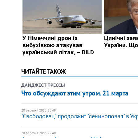
ЧИТАЙТЕ ТАКОЖ
ДАЙДЖЕСТ ПРЕССЫ
Что обсуждают этим утром. 21 марта
20 березня 2013, 23:49
"Свободовец" продолжит "лениноповал" в Ук
20 березня 2013, 22:48