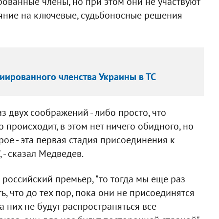
ованные члены, но при этом они не участвуют
лияние на ключевые, судьбоносные решения
иированного членства Украины в ТС
з двух соображений - либо просто, что
о происходит, в этом нет ничего обидного, но
рое - эта первая стадия присоединения к
 - сказал Медведев.
 российский премьер, "то тогда мы еще раз
 что до тех пор, пока они не присоединятся
на них не будут распространяться все