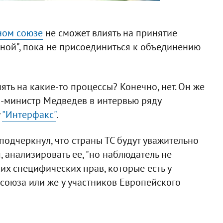
ном союзе
не сможет влиять на принятие
аной", пока не присоединиться к объединению
ять на какие-то процессы? Конечно, нет. Он же
ер-министр Медведев в интервью ряду
у
"Интерфакс"
.
подчеркнул, что страны ТС будут уважительно
 анализировать ее, "но наблюдатель не
аких специфических прав, которые есть у
союза или же у участников Европейского