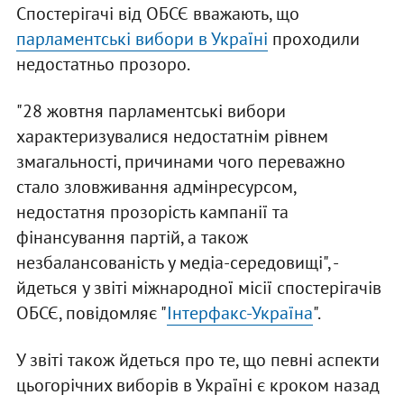
Спостерігачі від ОБСЄ вважають, що
парламентські вибори в Україні
проходили
недостатньо прозоро.
"28 жовтня парламентські вибори
характеризувалися недостатнім рівнем
змагальності, причинами чого переважно
стало зловживання адмінресурсом,
недостатня прозорість кампанії та
фінансування партій, а також
незбалансованість у медіа-середовищі", -
йдеться у звіті міжнародної місії спостерігачів
ОБСЄ, повідомляє "
Інтерфакс-Україна
".
У звіті також йдеться про те, що певні аспекти
цьогорічних виборів в Україні є кроком назад