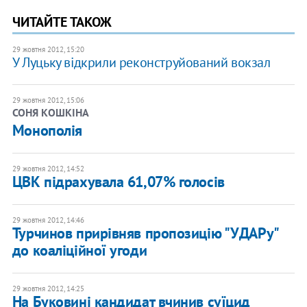
ЧИТАЙТЕ ТАКОЖ
29 жовтня 2012, 15:20
У Луцьку відкрили реконструйований вокзал
29 жовтня 2012, 15:06
СОНЯ КОШКІНА
Монополія
29 жовтня 2012, 14:52
ЦВК підрахувала 61,07% голосів
29 жовтня 2012, 14:46
Турчинов прирівняв пропозицію "УДАРу"
до коаліційної угоди
29 жовтня 2012, 14:25
На Буковині кандидат вчинив суїцид