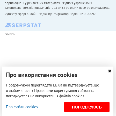
оприлюднені у рекламних матеріалах. Згідно з українським
законодавством, відповідальність за зміст реклами несе рекламодавець.
Cуб'єкт у сфері онлайн-медіа; ідентифікатор медіа - R40-05097
РЕКЛАМА
Про використання cookies
Продовжуючи переглядати LB.ua ви підтверджуєте, що
ознайомилися з Правилами користування сайтом та
погоджуєтеся на використання файлів cookies
Про файли cookies
ПОГОДЖУЮСЬ