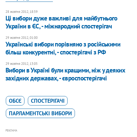
28 жовтня 2012, 18:59
Ці вибори дуже важливі для майбутнього
України в ЄС, - міжнародний спостерігач
29 жовтня 2012, 01:00
Українські вибори порівняно з російськими
більш конкурентні, - спостерігачі з РФ
29 жовтня 2012, 13:05
Вибори в Україні були кращими, ніж у деяких
західних державах, - євроспостерігачі
ОБСЄ
СПОСТЕРІГАЧІ
ПАРЛАМЕНТСЬКІ ВИБОРИ
РЕКЛАМА