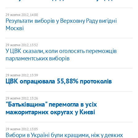
29 жовтня 2012, 14:00
Результати виборів у Верховну Раду вигідні
Москві
29 жовтня 2012, 13:52
У ЦВК сказали, коли оголосять переможців
парламентських виборів
29 жовтня 2012, 13:39
ЦВК опрацювала 55,88% протоколів
29 жовтня 2012, 13:26
"Батьківщина" перемогла в усіх
мажоритарних округах у Києві
29 жовтня 2012, 13:05
Вибори в Україні були кращими, ніж у деяких