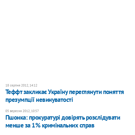
18 серпня 2012, 14:12
Теффт закликає Україну переглянути поняття
презумпції невинуватості
05 вересня 2012, 10:57
Пшонка: прокуратурі довірять розслідувати
менше за 1% кримінальних справ