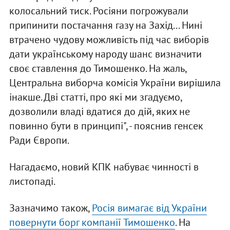
колосальний тиск. Росіяни погрожували
припинити постачання газу на Захід... Нині
втрачено чудову можливість під час виборів
дати українському народу шанс визначити
своє ставлення до Тимошенко. На жаль,
Центральна виборча комісія України вирішила
інакше. Дві статті, про які ми згадуємо,
дозволили владі вдатися до дій, яких не
повинно бути в принципі", - пояснив генсек
Ради Європи.
Нагадаємо, новий КПК набуває чинності в
листопаді.
Зазначимо також,
Росія вимагає від України
повернути борг компанії Тимошенко
. На