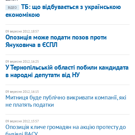
ТБ: що відбувається з українською
ВІДЕО
економікою
09 вересня 2012, 18:57
Опозиція може подати позов проти
Януковича в ЄСПЛ
09 вересня 2012, 16:25
У Тернопільській області побили кандидата
в народні депутати від НУ
09 вересня 2012, 16:15
Митниця буде публічно викривати компанії, які
не платять податки
09 вересня 2012, 15:57
Опозиція кличе громадян на акцію протесту до
будівлі ВАСУ