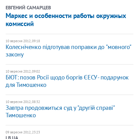
ЕВГЕНИЙ САМАРЦЕВ
Маркес и особенности работы окружных
комиссий
10 вересня 2012, 09:18
Колесніченко підготував поправки до "мовного"
закону
10 вересня 2012, 09:02
БЮТ: позов Росії щодо боргів ЄЕСУ - подарунок
для Тимошенко
10 вересня 2012, 08:32
Завтра продовжиться суд у "другій справі"
Тимошенко
09 вересня 2012, 23:23
LB.UA