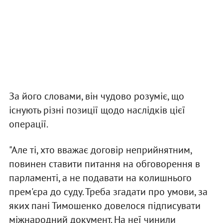
За його словами, він чудово розуміє, що
існують різні позиції щодо наслідків цієї
операції.
"Але ті, хто вважає договір неприйнятним,
повинен ставити питання на обговорення в
парламенті, а не подавати на колишнього
прем'єра до суду. Треба згадати про умови, за
яких пані Тимошенко довелося підписувати
міжнародний документ. На неї чинили