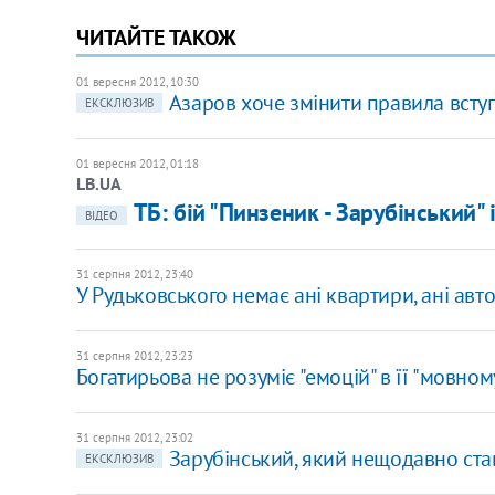
ЧИТАЙТЕ ТАКОЖ
01 вересня 2012, 10:30
Азаров хоче змінити правила всту
ЕКСКЛЮЗИВ
01 вересня 2012, 01:18
LB.UA
ТБ: бій "Пинзеник - Зарубінський" 
ВІДЕО
31 серпня 2012, 23:40
У Рудьковського немає ані квартири, ані авт
31 серпня 2012, 23:23
Богатирьова не розуміє "емоцій" в її "мовном
31 серпня 2012, 23:02
Зарубінський, який нещодавно став
ЕКСКЛЮЗИВ