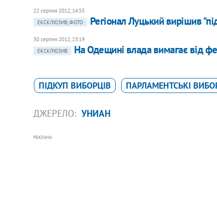
22 серпня 2012, 14:55
Регіонал Луцький вирішив "пі
ЕКСКЛЮЗИВ, ФОТО
30 серпня 2012, 23:19
На Одещині влада вимагає від фе
ЕКСКЛЮЗИВ
ПІДКУП ВИБОРЦІВ
ПАРЛАМЕНТСЬКІ ВИБО
ДЖЕРЕЛО:
УНИАН
РЕКЛАМА