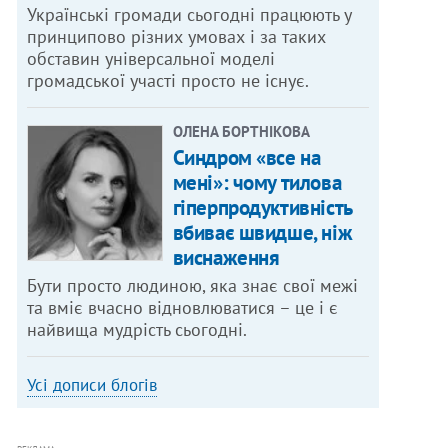
Українські громади сьогодні працюють у
принципово різних умовах і за таких
обставин універсальної моделі
громадської участі просто не існує.
ОЛЕНА БОРТНІКОВА
Синдром «все на
мені»: чому тилова
гіперпродуктивність
вбиває швидше, ніж
виснаження
Бути просто людиною, яка знає свої межі
та вміє вчасно відновлюватися – це і є
найвища мудрість сьогодні.
Усі дописи блогів