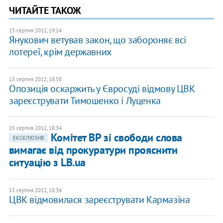
ЧИТАЙТЕ ТАКОЖ
15 серпня 2012, 19:14
Янукович ветував закон, що забороняє всі
лотереї, крім державних
15 серпня 2012, 18:58
Опозиція оскаржить у Євросуді відмову ЦВК
зареєструвати Тимошенко і Луценка
15 серпня 2012, 18:34
Комітет ВР зі свободи слова
ЕКСКЛЮЗИВ
вимагає від прокуратури прояснити
ситуацію з LB.ua
15 серпня 2012, 18:34
ЦВК відмовилася зареєструвати Кармазіна