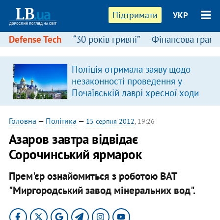
Підтримати
УКР
Defense Tech
“30 років гривні”
Фінансова грамо
Поліція отримала заяву щодо
незаконності проведення у
Почаївській лаврі хресної ходи
Головна
—
Політика
—
15 серпня 2012
, 19:26
Азаров завтра відвідає
Сорочинський ярмарок
Прем'єр ознайомиться з роботою ВАТ
"Миргородський завод мінеральних вод".