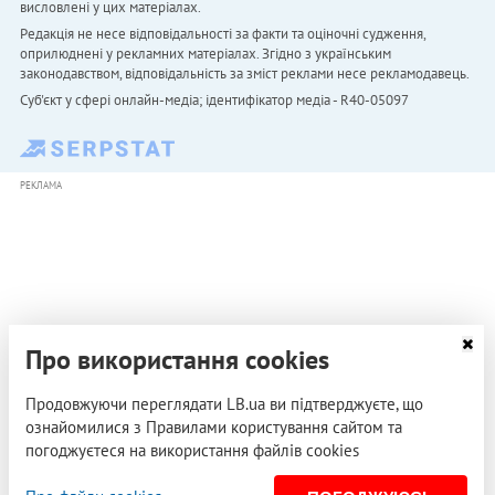
висловлені у цих матеріалах.
Редакція не несе відповідальності за факти та оціночні судження,
оприлюднені у рекламних матеріалах. Згідно з українським
законодавством, відповідальність за зміст реклами несе рекламодавець.
Cуб'єкт у сфері онлайн-медіа; ідентифікатор медіа - R40-05097
РЕКЛАМА
Про використання cookies
Продовжуючи переглядати LB.ua ви підтверджуєте, що
ознайомилися з Правилами користування сайтом та
погоджуєтеся на використання файлів cookies