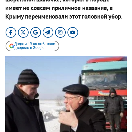
имеет не совсем приличное название, в
Крыму переименовали этот головной убор.
Додати LB.ua як бажане
джерело в Google