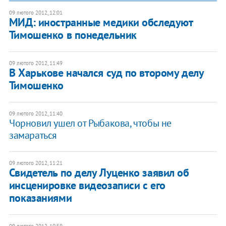
09 лютого 2012, 12:01
МИД: иностранные медики обследуют
Тимошенко в понедельник
09 лютого 2012, 11:49
В Харькове начался суд по второму делу
Тимошенко
09 лютого 2012, 11:40
Чорновил ушел от Рыбакова, чтобы не
замараться
09 лютого 2012, 11:21
Свидетель по делу Луценко заявил об
инсценировке видеозаписи с его
показаниями