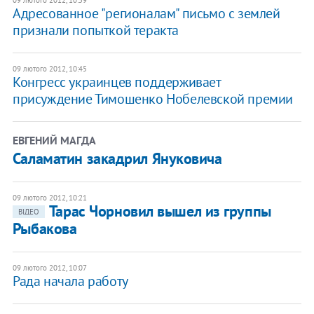
09 лютого 2012, 10:59
Адресованное "регионалам" письмо с землей
признали попыткой теракта
09 лютого 2012, 10:45
Конгресс украинцев поддерживает
присуждение Тимошенко Нобелевской премии
ЕВГЕНИЙ МАГДА
Саламатин закадрил Януковича
09 лютого 2012, 10:21
Тарас Чорновил вышел из группы
ВІДЕО
Рыбакова
09 лютого 2012, 10:07
Рада начала работу