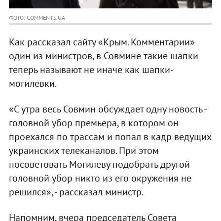
ФОТО: COMMENTS.UA
Как рассказал сайту «Крым. Комментарии»
один из министров, в Совмине такие шапки
теперь называют не иначе как шапки-
могилевки.
«С утра весь Совмин обсуждает одну новость -
головной убор премьера, в котором он
проехался по трассам и попал в кадр ведущих
украинских телеканалов. При этом
посоветовать Могилеву подобрать другой
головной убор никто из его окружения не
решился», - рассказал министр.
Напомним, вчера председатель Совета