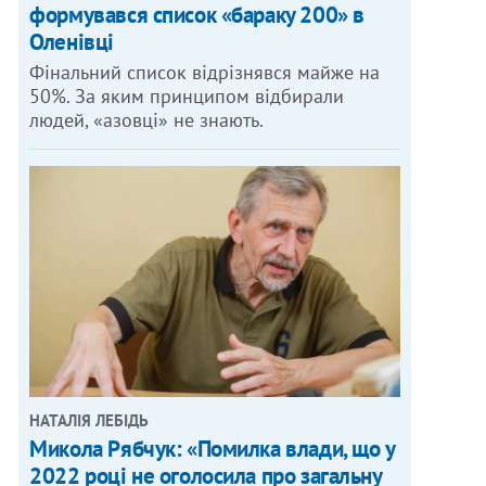
формувався список «бараку 200» в
Оленівці
Фінальний список відрізнявся майже на
50%. За яким принципом відбирали
людей, «азовці» не знають.
НАТАЛІЯ ЛЕБІДЬ
Микола Рябчук: «Помилка влади, що у
2022 році не оголосила про загальну