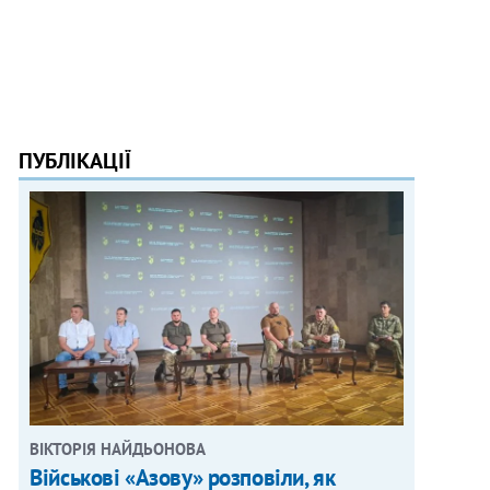
ПУБЛІКАЦІЇ
ВІКТОРІЯ НАЙДЬОНОВА
Військові «Азову» розповіли, як