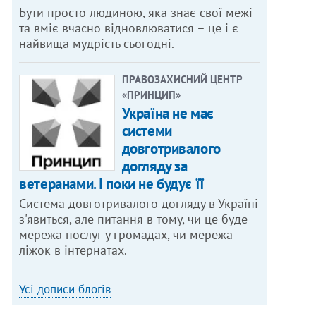
Бути просто людиною, яка знає свої межі
та вміє вчасно відновлюватися – це і є
найвища мудрість сьогодні.
ПРАВОЗАХИСНИЙ ЦЕНТР
«ПРИНЦИП»
Україна не має
системи
довготривалого
догляду за
ветеранами. І поки не будує її
Система довготривалого догляду в Україні
з'явиться, але питання в тому, чи це буде
мережа послуг у громадах, чи мережа
ліжок в інтернатах.
Усі дописи блогів