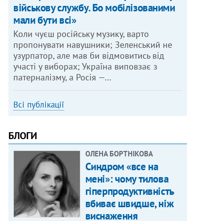
військову службу. Бо мобілізованими
мали бути всі»
Коли чуєш російську музику, варто
пропонувати навушники; Зеленський не
узурпатор, але мав би відмовитись від
участі у виборах; Україна виповзає з
патерналізму, а Росія —…
Всі публікації
БЛОГИ
ОЛЕНА БОРТНІКОВА
Синдром «все на
мені»: чому тилова
гіперпродуктивність
вбиває швидше, ніж
виснаження