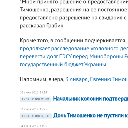
"Мной принято решение о предоставлении
Тимошенко, разрешения на ее постоянное
предоставлено разрешение на свидания с 
рассказал Грабик.
Кроме того, в сообщении подчеркивается,
продолжает расследование уголовного де
перевести долг ЕЭСУ перед Минобороны Рос
государственный бюджет Украины
.
Напомним, вчера,
3 января, Евгению Тимо
03 січня 2012, 15:14
Начальник колонии подтверди
ЕКСКЛЮЗИВ, ФОТО
03 січня 2012, 15:25
Дочь Тимошенко не пустили 
ЕКСКЛЮЗИВ, ВІДЕО
04 січня 2012, 11:05