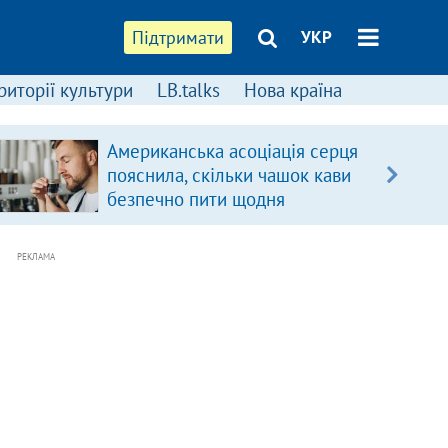
Підтримати
УКР
риторії культури
LB.talks
Нова країна
Американська асоціація серця
пояснила, скільки чашок кави
безпечно пити щодня
РЕКЛАМА