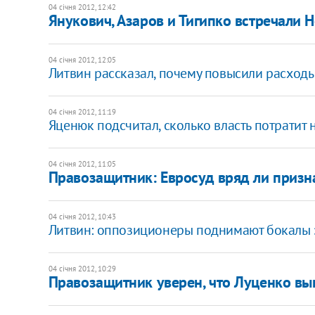
04 січня 2012, 12:42
Янукович, Азаров и Тигипко встречали 
04 січня 2012, 12:05
Литвин рассказал, почему повысили расход
04 січня 2012, 11:19
Яценюк подсчитал, сколько власть потратит 
04 січня 2012, 11:05
Правозащитник: Евросуд вряд ли приз
04 січня 2012, 10:43
Литвин: оппозиционеры поднимают бокалы з
04 січня 2012, 10:29
Правозащитник уверен, что Луценко вы