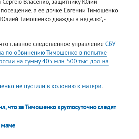
 Сергею Власенко, защитнику Юлии
 посещение, а ее дочке Евгении Тимошенко
Юлией Тимошенко дважды в неделю", -
 что главное следственное управление
СБУ
ла по обвинению Тимошенко в попытке
сии на сумму 405 млн. 500 тыс. дол. на
шенко не пустили в колонию к матери
.
л, что за Тимошенко круглосуточно следят
к маме