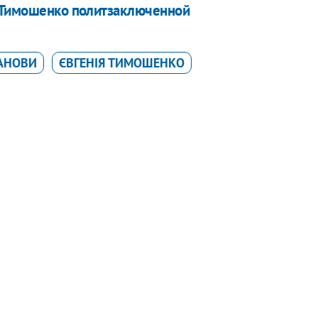
т Тимошенко политзаключенной
ТАНОВИ
ЄВГЕНІЯ ТИМОШЕНКО