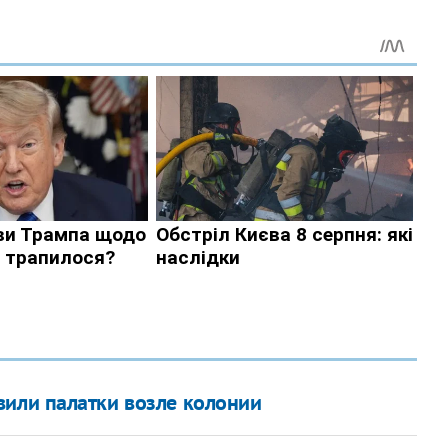
или палатки возле колонии