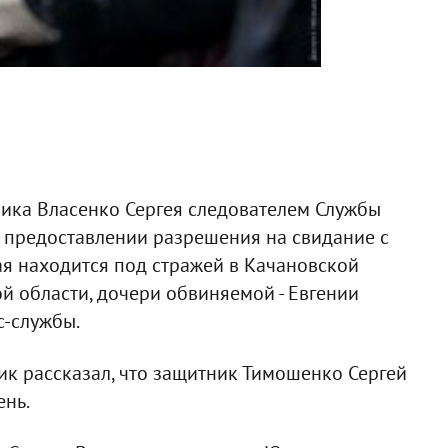
ника Власенко Сергея следователем Службы
 предоставлении разрешения на свидание с
 находится под стражей в Качановской
 области, дочери обвиняемой - Евгении
с-службы.
ик рассказал, что защитник Тимошенко Сергей
ень.