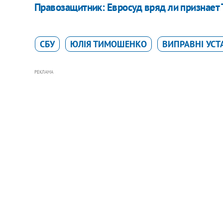
Правозащитник: Евросуд вряд ли признае
СБУ
ЮЛІЯ ТИМОШЕНКО
ВИПРАВНІ УС
РЕКЛАМА