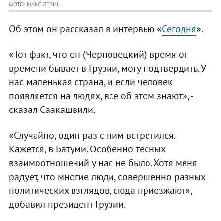
ФОТО: МАКС ЛЕВИН
Об этом он рассказал в интервью «
Сегодня
».
«Тот факт, что он (Черновецкий) время от
времени бывает в Грузии, могу подтвердить. У
нас маленькая страна, и если человек
появляется на людях, все об этом знают», -
сказал Саакашвили.
«Случайно, один раз с ним встретился.
Кажется, в Батуми. Особенно тесных
взаимоотношений у нас не было. Хотя меня
радует, что многие люди, совершенно разных
политических взглядов, сюда приезжают», -
добавил президент Грузии.