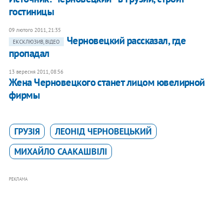
гостиницы
09 лютого 2011, 21:35
Черновецкий рассказал, где
ЕКСКЛЮЗИВ, ВІДЕО
пропадал
13 вересня 2011, 08:56
Жена Черновецкого станет лицом ювелирной
фирмы
ГРУЗІЯ
ЛЕОНІД ЧЕРНОВЕЦЬКИЙ
МИХАЙЛО СААКАШВІЛІ
РЕКЛАМА