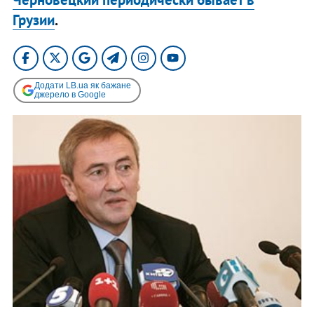
Грузии
.
Додати LB.ua як бажане
джерело в Google