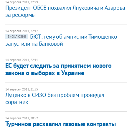
14 вересня 2011, 22:29
Президент ОБСЕ похвалил Януковича и Азарова
за реформы
14 вересня 2011, 22:17
БЮТ: тему об амнистии Тимошенко
ЕКСКЛЮЗИВ
запустили на Банковой
14 вересня 2011, 22:11
ЕС будет следить за принятием нового
закона о выборах в Украине
14 вересня 2011, 21:55
Луценко в СИЗО без проблем проведал
соратник
14 вересня 2011, 20:52
Турчинов расхвалил газовые контракты