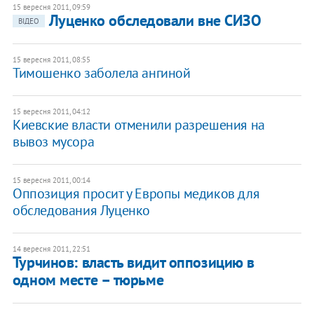
15 вересня 2011, 09:59
Луценко обследовали вне СИЗО
ВІДЕО
15 вересня 2011, 08:55
Тимошенко заболела ангиной
15 вересня 2011, 04:12
​Киевские власти отменили разрешения на
вывоз мусора
15 вересня 2011, 00:14
​Оппозиция просит у Европы медиков для
обследования Луценко
14 вересня 2011, 22:51
Турчинов: власть видит оппозицию в
одном месте – тюрьме