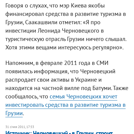
Говоря о слухах, что мэр Киева якобы
финансировал средства в развитие туризма в
Грузии, Саакашвили отметил: «Я про
инвестиции Леонида Черновецкого в
туристическую отрасль Грузии ничего слышал.
Хотя этими вещами интересуюсь регулярно».
Напомним, в феврале 2011 года в СМИ
появилась информация, что Черновецкий
распродает свои активы в Украине и
находится на частной вилле под Батуми. Также
сообщалось, что
семья Черновецких хочет
инвестировать средства в развитие туризма в
Грузии
.
31 січня 2011, 17:53
Источник: Черновецкий - в Грузии, строит