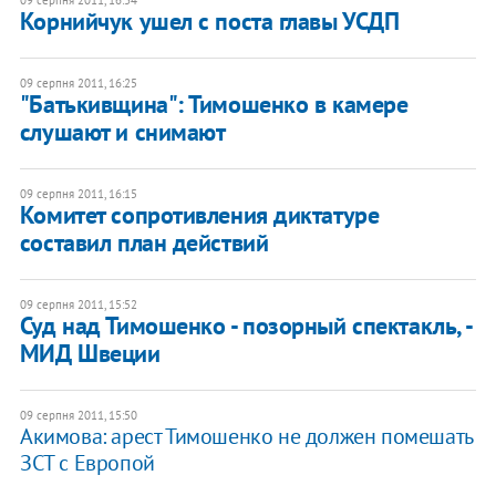
09 серпня 2011, 16:34
Корнийчук ушел с поста главы УСДП
09 серпня 2011, 16:25
"Батькивщина": Тимошенко в камере
слушают и снимают
09 серпня 2011, 16:15
Комитет сопротивления диктатуре
составил план действий
09 серпня 2011, 15:52
Суд над Тимошенко - позорный спектакль, -
МИД Швеции
09 серпня 2011, 15:50
Акимова: арест Тимошенко не должен помешать
ЗСТ с Европой