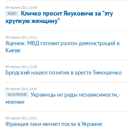
09 серпня 2011, 15:40
Кличко просит Януковича за "эту
ВІДЕО
хрупкую женщину"
09 серпня 2011, 15:21
Яценюк: МВД готовит разгон демонстраций в
Киеве
09 серпня 2011, 15:08
Бродский нашел позитив в аресте Тимошенко
09 серпня 2011, 14:45
Украинцы не рады независимости, -
ЕКСКЛЮЗИВ
мнение
09 серпня 2011, 14:31
Франция таки меняет посла в Украине