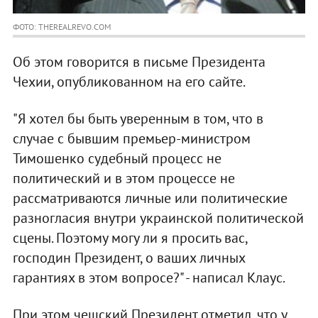
ФОТО: THEREALREVO.COM
Об этом говорится в письме Президента
Чехии, опубликованном на его сайте.
"Я хотел бы быть уверенным в том, что в
случае с бывшим премьер-министром
Тимошенко судебный процесс не
политический и в этом процессе не
рассматриваются личные или политические
разногласия внутри украинской политической
сцены. Поэтому могу ли я просить вас,
господин Президент, о ваших личных
гарантиях в этом вопросе?" - написал Клаус.
При этом чешский Президент отметил, что у