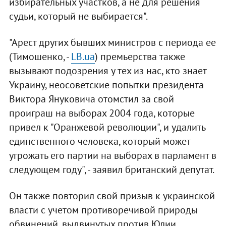
избирательных участков, а не для решения
судьи, который не выбирается".
"Арест других бывших министров с периода ее
(Тимошенко, -
LB.ua
) премьерства также
вызывают подозрения у тех из нас, кто знает
Украину, неосоветские попытки президента
Виктора Януковича отомстил за свой
проиграш на выборах 2004 года, которые
привел к "Оранжевой революции", и удалить
единственного человека, который может
угрожать его партии на выборах в парламент в
следующем году", - заявил британский депутат.
Он также повторил свой призыв к украинской
власти с учетом противоречивой природы
обвинений, выдвинутых против Юлии