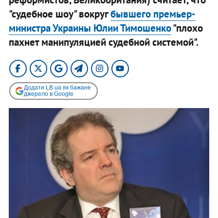
"судебное шоу" вокруг
бывшего премьер-
министра Украины Юлии Тимошенко
"плохо
пахнет манипуляцией судебной системой".
Додати LB.ua як бажане
джерело в Google