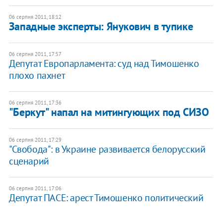
06 серпня 2011, 18:12
Западные эксперты: Янукович в тупике
06 серпня 2011, 17:57
Депутат Европарламента: суд над Тимошенко
плохо пахнет
06 серпня 2011, 17:36
"Беркут" напал на митингующих под СИЗО
06 серпня 2011, 17:29
"Свобода": в Украине развивается белорусский
сценарий
06 серпня 2011, 17:06
Депутат ПАCЕ: арест Тимошенко политический