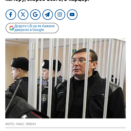
Додати LB.ua як бажане
джерело в Google
ФОТО: МАКС ЛЕВИН