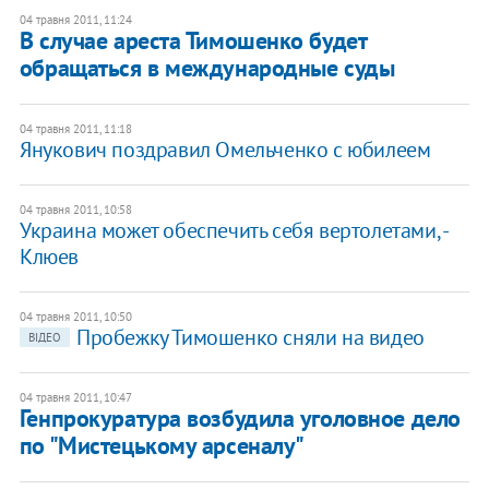
04 травня 2011, 11:24
В случае ареста Тимошенко будет
обращаться в международные суды
04 травня 2011, 11:18
​Янукович поздравил Омельченко с юбилеем
04 травня 2011, 10:58
Украина может обеспечить себя вертолетами, -
Клюев
04 травня 2011, 10:50
Пробежку Тимошенко сняли на видео
ВІДЕО
04 травня 2011, 10:47
Генпрокуратура возбудила уголовное дело
по "Мистецькому арсеналу"​