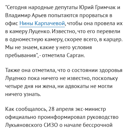
"Сегодня народные депутаты Юрий Гримчак и
Владимир Арьев попытаются прорваться в
офис
Нины Карпачевой
, чтобы она провела их
в камеру Луценко. Известно, что его перевели
в одноместную камеру, скорее всего, в карцер.
Мы не знаем, какие у него условия
пребывания", - отметила Сарган.
Также она отметила, что о состоянии здоровья
Луценко пока ничего не известно, поскольку
четыре дня ни жена, ни адвокаты не могли
ничего узнать.
Как сообщалось, 28 апреля экс-министр
официально проинформировал руководство
Лукьяновского СИЗО о начале бессрочной