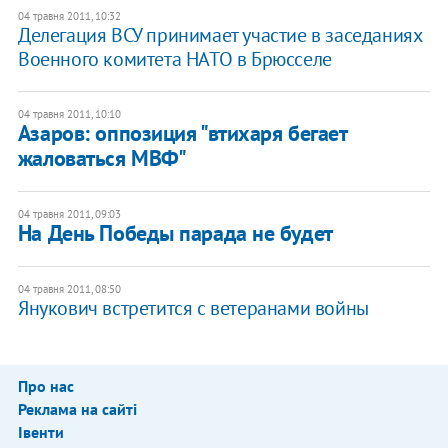
04 травня 2011, 10:32
Делегация ВСУ принимает участие в заседаниях
Военного комитета НАТО в Брюсселе
04 травня 2011, 10:10
​Азаров: оппозиция "втихаря бегает
жаловаться МВФ"
04 травня 2011, 09:03
​На День Победы парада не будет
04 травня 2011, 08:50
​Янукович встретится с ветеранами войны
Про нас
Реклама на сайті
Івенти