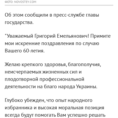
ФОТО: NOVOSTEY.COM
Об этом сообщили в пресс-службе главы
государства.
"Уважаемый Григорий Емельянович! Примите
мои искренние поздравления по случаю
Вашего 60-летия.
Желаю крепкого здоровья, благополучия,
неисчерпаемых жизненных сил и
плодотворной профессиональной
деятельности на благо народа Украины.
Глубоко убежден, что опыт народного
избранника и высокая моральная позиция
всегда будут помогать Вам успешно решать