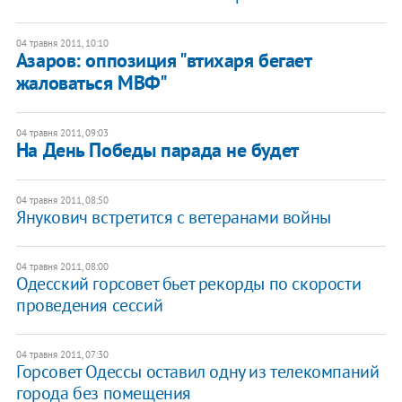
04 травня 2011, 10:10
​Азаров: оппозиция "втихаря бегает
жаловаться МВФ"
04 травня 2011, 09:03
​На День Победы парада не будет
04 травня 2011, 08:50
​Янукович встретится с ветеранами войны
04 травня 2011, 08:00
Одесский горсовет бьет рекорды по скорости
проведения сессий
04 травня 2011, 07:30
Горсовет Одессы оставил одну из телекомпаний
города без помещения