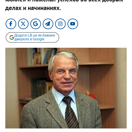
делах и начинаниях.
Додати LB.ua як бажане
джерело в Google