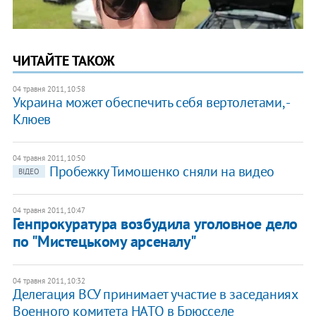
ЧИТАЙТЕ ТАКОЖ
04 травня 2011, 10:58
Украина может обеспечить себя вертолетами, -
Клюев
04 травня 2011, 10:50
Пробежку Тимошенко сняли на видео
ВІДЕО
04 травня 2011, 10:47
Генпрокуратура возбудила уголовное дело
по "Мистецькому арсеналу"​
04 травня 2011, 10:32
Делегация ВСУ принимает участие в заседаниях
Военного комитета НАТО в Брюсселе