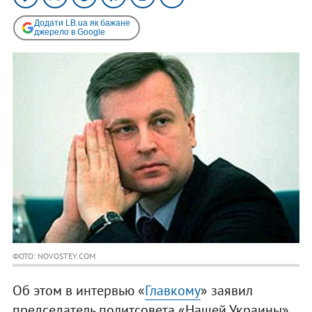
Додати LB.ua як бажане
джерело в Google
ФОТО: NOVOSTEY.COM
Об этом в интервью «
Главкому
» заявил
председатель политсовета «Нашей Украины»