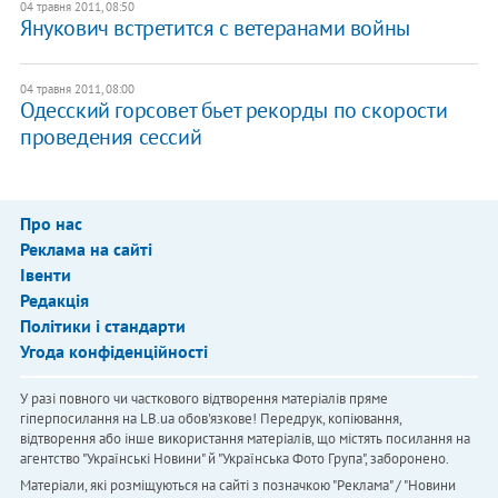
04 травня 2011, 08:50
​Янукович встретится с ветеранами войны
04 травня 2011, 08:00
Одесский горсовет бьет рекорды по скорости
проведения сессий
Про нас
Реклама на сайті
Івенти
Редакція
Політики і стандарти
Угода конфіденційності
У разі повного чи часткового відтворення матеріалів пряме
гіперпосилання на LB.ua обов'язкове! Передрук, копіювання,
відтворення або інше використання матеріалів, що містять посилання на
агентство "Українськi Новини" й "Українська Фото Група", заборонено.
Матеріали, які розміщуються на сайті з позначкою "Реклама" / "Новини