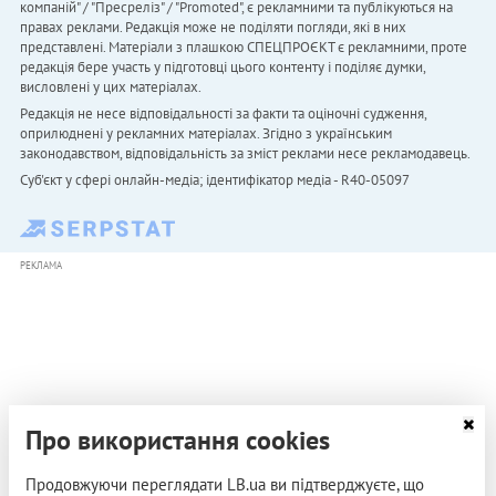
компаній" / "Пресреліз" / "Promoted", є рекламними та публікуються на
правах реклами. Редакція може не поділяти погляди, які в них
представлені. Матеріали з плашкою СПЕЦПРОЄКТ є рекламними, проте
редакція бере участь у підготовці цього контенту і поділяє думки,
висловлені у цих матеріалах.
Редакція не несе відповідальності за факти та оціночні судження,
оприлюднені у рекламних матеріалах. Згідно з українським
законодавством, відповідальність за зміст реклами несе рекламодавець.
Cуб'єкт у сфері онлайн-медіа; ідентифікатор медіа - R40-05097
РЕКЛАМА
Про використання cookies
Продовжуючи переглядати LB.ua ви підтверджуєте, що