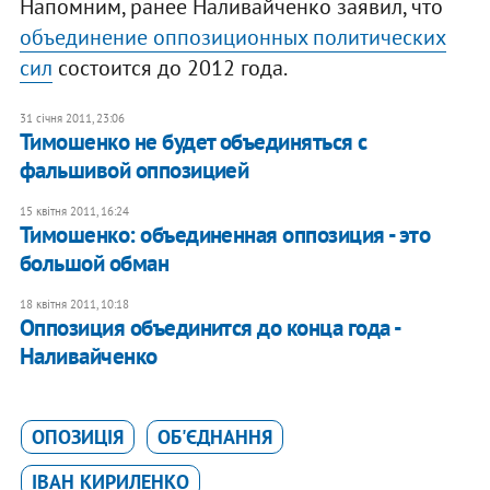
Напомним, ранее Наливайченко заявил, что
объединение оппозиционных политических
сил
состоится до 2012 года.
31 січня 2011, 23:06
Тимошенко не будет объединяться с
фальшивой оппозицией
15 квітня 2011, 16:24
Тимошенко: объединенная оппозиция - это
большой обман
18 квітня 2011, 10:18
​Оппозиция объединится до конца года -
Наливайченко
ОПОЗИЦІЯ
ОБ'ЄДНАННЯ
ІВАН КИРИЛЕНКО