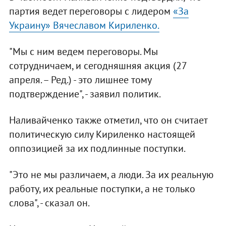
партия ведет переговоры с лидером
«За
Украину» Вячеславом Кириленко.
"Мы с ним ведем переговоры. Мы
сотрудничаем, и сегодняшняя акция (27
апреля. – Ред.) - это лишнее тому
подтверждение", - заявил политик.
Наливайченко также отметил, что он считает
политическую силу Кириленко настоящей
оппозицией за их подлинные поступки.
"Это не мы различаем, а люди. За их реальную
работу, их реальные поступки, а не только
слова", - сказал он.