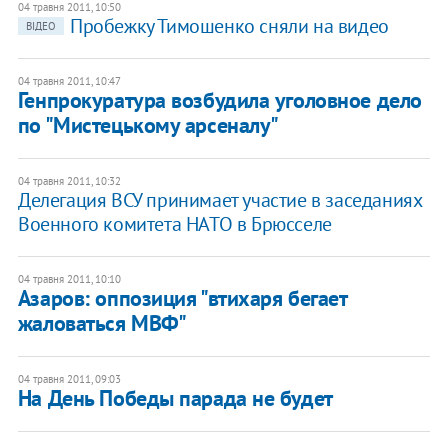
04 травня 2011, 10:50
Пробежку Тимошенко сняли на видео
ВІДЕО
04 травня 2011, 10:47
Генпрокуратура возбудила уголовное дело
по "Мистецькому арсеналу"​
04 травня 2011, 10:32
Делегация ВСУ принимает участие в заседаниях
Военного комитета НАТО в Брюсселе
04 травня 2011, 10:10
​Азаров: оппозиция "втихаря бегает
жаловаться МВФ"
04 травня 2011, 09:03
​На День Победы парада не будет