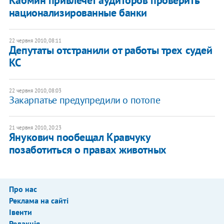
национализированные банки
22 червня 2010, 08:11
Депутаты отстранили от работы трех судей
КС
22 червня 2010, 08:03
Закарпатье предупредили о потопе
21 червня 2010, 20:23
Янукович пообещал Кравчуку
позаботиться о правах животных
Про нас
Реклама на сайті
Івенти
Редакція