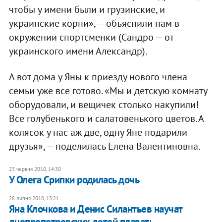
чтобы у имени были и грузинские, и
украинские корни», — объяснили нам в
окружении спортсменки (Сандро — от
украинского имени Александр).
А вот дома у Яны к приезду нового члена
семьи уже все готово. «Мы и детскую комнату
оборудовали, и вещичек столько накупили!
Все голубенького и салатовенького цветов. А
колясок у нас аж две, одну Яне подарили
друзья», — поделилась Елена Валентиновна.
23 червня 2010, 14:30
У Олега Срипки родилась дочь
28 липня 2010, 13:21
Яна Клочкова и Денис Силантьев научат
днепропетровских детей плавать