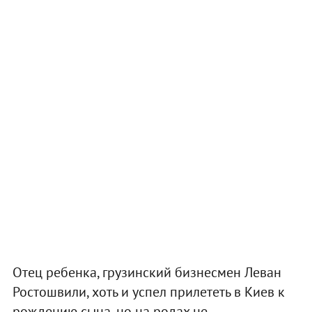
Отец ребенка, грузинский бизнесмен Леван
Ростошвили, хоть и успел прилететь в Киев к
рождению сына, но на родах не