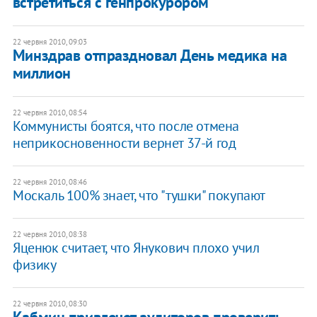
встретиться с генпрокурором
22 червня 2010, 09:03
Минздрав отпраздновал День медика на
миллион
22 червня 2010, 08:54
Коммунисты боятся, что после отмена
неприкосновенности вернет 37-й год
22 червня 2010, 08:46
Москаль 100% знает, что "тушки" покупают
22 червня 2010, 08:38
Яценюк считает, что Янукович плохо учил
физику
22 червня 2010, 08:30
Кабмин привлечет аудиторов проверить