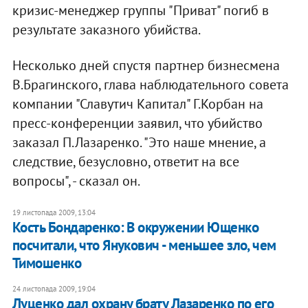
кризис-менеджер группы "Приват" погиб в
результате заказного убийства.
Несколько дней спустя партнер бизнесмена
В.Брагинского, глава наблюдательного совета
компании "Славутич Капитал" Г.Корбан на
пресс-конференции заявил, что убийство
заказал П.Лазаренко. "Это наше мнение, а
следствие, безусловно, ответит на все
вопросы", - сказал он.
19 листопада 2009, 13:04
Кость Бондаренко: В окружении Ющенко
посчитали, что Янукович - меньшее зло, чем
Тимошенко
24 листопада 2009, 19:04
Луценко дал охрану брату Лазаренко по его