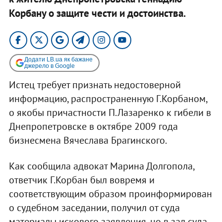
Корбану о защите чести и достоинства.
Додати LB.ua як бажане
джерело в Google
Истец требует признать недостоверной
информацию, распространенную Г.Корбаном,
о якобы причастности П.Лазаренко к гибели в
Днепропетровске в октябре 2009 года
бизнесмена Вячеслава Брагинского.
Как сообщила адвокат Марина Долгопола,
ответчик Г.Корбан был вовремя и
соответствующим образом проинформирован
о судебном заседании, получил от суда
материалы искового заявления, но в зал суда