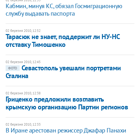
Кабмин, минуя КС, обязал Госмиграционную
службу выдавать паспорта
02 березня 2010, 12:52
Тарасюк не знает, поддержит ли НУ-НС
отставку Тимошенко
02 березня 2010, 12:45
Севастополь увешали портретами
ФОТО
Сталина
02 березня 2010, 12:38
Гриценко предложили возглавить
крымскую организацию Партии регионов
02 березня 2010, 12:33
В Иране арестован режиссер Джафар Панахи