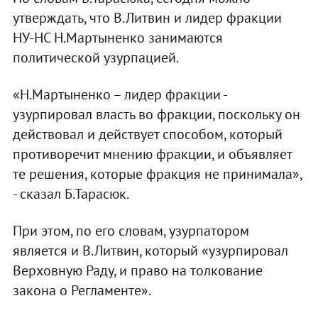
утверждать, что В.Литвин и лидер фракции
НУ-НС Н.Мартыненко занимаются
политической узурпацией.
«Н.Мартыненко – лидер фракции -
узурпировал власть во фракции, поскольку он
действовал и действует способом, который
противоречит мнению фракции, и объявляет
те решения, которые фракция не принимала»,
- сказал Б.Тарасюк.
При этом, по его словам, узурпатором
является и В.Литвин, который «узурпировал
Верховную Раду, и право на толкование
закона о Регламенте».