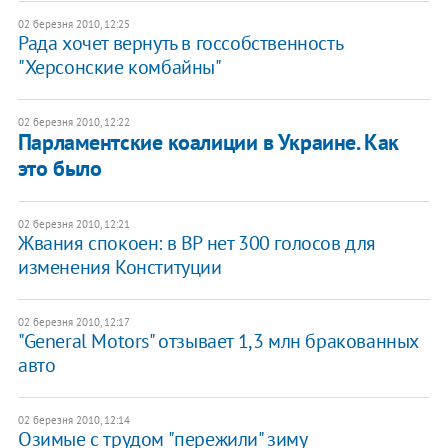
02 березня 2010, 12:25
Рада хочет вернуть в госсобственность
"Херсонские комбайны"
02 березня 2010, 12:22
Парламентские коалиции в Украине. Как
это было
02 березня 2010, 12:21
Жвания спокоен: в ВР нет 300 голосов для
изменения Конституции
02 березня 2010, 12:17
"General Motors" отзывает 1,3 млн бракованных
авто
02 березня 2010, 12:14
Озимые с трудом "пережили" зиму