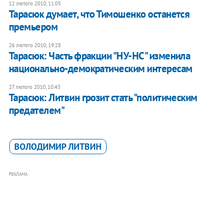
12 лютого 2010, 11:05
Тарасюк думает, что Тимошенко останется
премьером
26 лютого 2010, 19:28
Тарасюк: Часть фракции "НУ-НС" изменила
национально-демократическим интересам
27 лютого 2010, 10:43
Тарасюк: Литвин грозит стать "политическим
предателем"
ВОЛОДИМИР ЛИТВИН
РЕКЛАМА