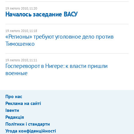
19 лютого 2010, 11:20
Началось заседание ВАСУ
19 лютого 2010, 11:18
«Регионы» требуют уголовное дело против
Тимошенко
19 лютого 2010, 11:11
Госпереворот в Нигере: к власти пришли
военные
Про нас
Реклама на сайті
Івенти
Редакція
Політики і стандарти
Угода конфіденційності