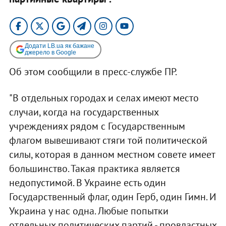
Додати LB.ua як бажане
джерело в Google
Об этом сообщили в пресс-службе ПР.
"В отдельных городах и селах имеют место
случаи, когда на государственных
учреждениях рядом с Государственным
флагом вывешивают стяги той политической
силы, которая в данном местном совете имеет
большинство. Такая практика является
недопустимой. В Украине есть один
Государственный флаг, один Герб, один Гимн. И
Украина у нас одна. Любые попытки
отдельных политических партий - провластных