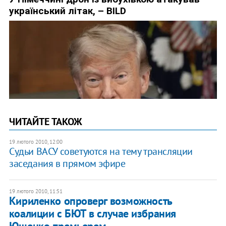
ЧИТАЙТЕ ТАКОЖ
19 лютого 2010, 12:00
Судьи ВАСУ советуются на тему трансляции
заседания в прямом эфире
19 лютого 2010, 11:51
Кириленко опроверг возможность
коалиции с БЮТ в случае избрания
Ющенко премьером