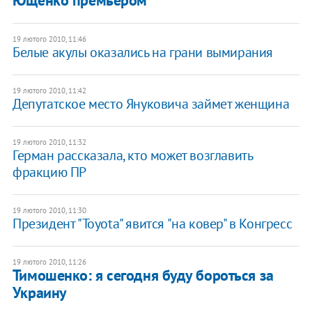
19 лютого 2010, 11:46
Белые акулы оказались на грани вымирания
19 лютого 2010, 11:42
Депутатское место Януковича займет женщина
19 лютого 2010, 11:32
Герман рассказала, кто может возглавить
фракцию ПР
19 лютого 2010, 11:30
Президент "Toyota" явится "на ковер" в Конгресс
19 лютого 2010, 11:26
Тимошенко: я сегодня буду бороться за
Украину