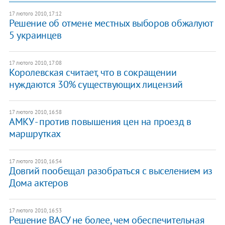
17 лютого 2010, 17:12
Решение об отмене местных выборов обжалуют
5 украинцев
17 лютого 2010, 17:08
Королевская считает, что в сокращении
нуждаются 30% существующих лицензий
17 лютого 2010, 16:58
АМКУ - против повышения цен на проезд в
маршрутках
17 лютого 2010, 16:54
Довгий пообещал разобраться с выселением из
Дома актеров
17 лютого 2010, 16:53
Решение ВАСУ не более, чем обеспечительная