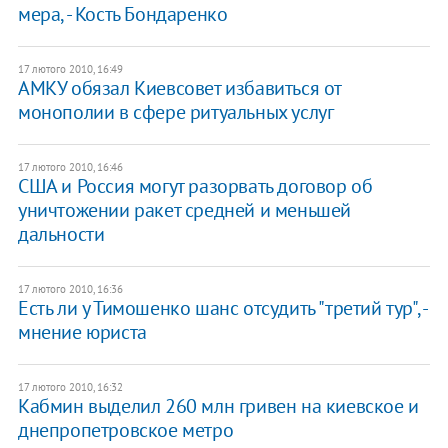
мера, - Кость Бондаренко
17 лютого 2010, 16:49
АМКУ обязал Киевсовет избавиться от
монополии в сфере ритуальных услуг
17 лютого 2010, 16:46
США и Россия могут разорвать договор об
уничтожении ракет средней и меньшей
дальности
17 лютого 2010, 16:36
Есть ли у Тимошенко шанс отсудить "третий тур", -
мнение юриста
17 лютого 2010, 16:32
Кабмин выделил 260 млн гривен на киевское и
днепропетровское метро