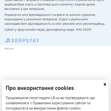
редакція бере участь у підготовці цього контенту і поділяє думки,
висловлені у цих матеріалах.
Редакція не несе відповідальності за факти та оціночні судження,
оприлюднені у рекламних матеріалах. Згідно з українським
законодавством, відповідальність за зміст реклами несе рекламодавець.
Cуб'єкт у сфері онлайн-медіа; ідентифікатор медіа - R40-05097
РЕКЛАМА
Про використання cookies
Продовжуючи переглядати LB.ua ви підтверджуєте, що
ознайомилися з Правилами користування сайтом та
погоджуєтеся на використання файлів cookies