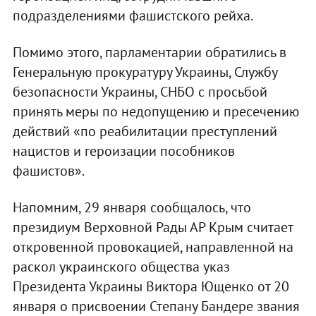
подразделениями фашистского рейха.
Помимо этого, парламентарии обратились в
Генеральную прокуратуру Украины, Службу
безопасности Украины, СНБО с просьбой
принять меры по недопущению и пресечению
действий «по реабилитации преступлений
нацистов и героизации пособников
фашистов».
Напомним, 29 января сообщалось, что
президиум Верховной Рады АР Крым считает
откровенной провокацией, направленной на
раскол украинского общества указ
Президента Украины Виктора Ющенко от 20
января о присвоении Степану Бандере звания