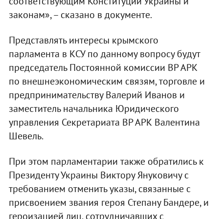
соответствующим Конституции Украины и
законам», – сказано в документе.
Представлять интересы крымского
парламента в КСУ по данному вопросу будут
председатель Постоянной комиссии ВР АРК
по внешнеэкономическим связям, торговле и
предпринимательству Валерий Иванов и
заместитель начальника Юридического
управления Секретариата ВР АРК Валентина
Шевель.
При этом парламентарии также обратились к
Президенту Украины Виктору Януковичу с
требованием отменить указы, связанные с
присвоением звания героя Степану Бандере, и
героизацией лиц, сотрудничавших с