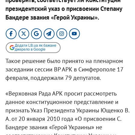
президентский указ о присвоении Степану
Бандере звания «Герой Украины».
Додати LB.ua як бажане
джерело в Google
Такое решение было принято на пленарном
заседании сессии ВР АРК в Симферополе 17
февраля, поддержали 79 депутатов.
«Верховная Рада АРК просит рассмотреть
данное конституционное представление и
признать Указ Президента Украины Ющенко В.
А. от 20 января 2010 года «О присвоении С.
Бандере звания «Герой Украины» не