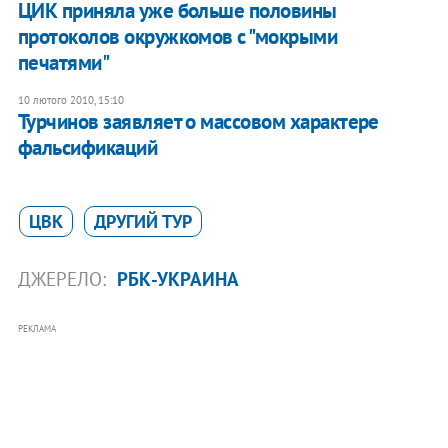
ЦИК приняла уже больше половины
протоколов окружкомов с "мокрыми
печатями"
10 лютого 2010, 15:10
Турчинов заявляет о массовом характере
фальсификаций
ЦВК
ДРУГИЙ ТУР
ДЖЕРЕЛО:
РБК-УКРАИНА
РЕКЛАМА