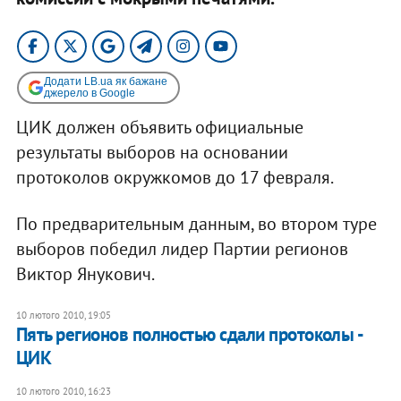
Додати LB.ua як бажане
джерело в Google
ЦИК должен объявить официальные
результаты выборов на основании
протоколов окружкомов до 17 февраля.
По предварительным данным, во втором туре
выборов победил лидер Партии регионов
Виктор Янукович.
10 лютого 2010, 19:05
Пять регионов полностью сдали протоколы -
ЦИК
10 лютого 2010, 16:23