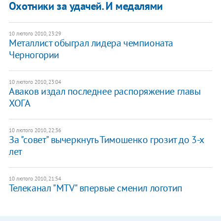
Охотники за удачей. И медалями
10 лютого 2010, 23:29
Металлист обыграл лидера чемпионата
Черногории
10 лютого 2010, 23:04
Аваков издал последнее распоряжение главы
ХОГА
10 лютого 2010, 22:36
За "совет" вычеркнуть Тимошенко грозит до 3-х
лет
10 лютого 2010, 21:54
Телеканал "MTV" впервые сменил логотип